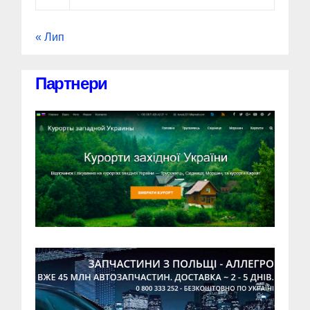
« Лип
Партнери