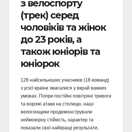
з велоспорту
(трек) серед
чоловіків та жінок
до 23 років, а
також юніорів та
юніорок
128 найсильніших учасників (18 команд)
з усієї країни змагалися у вкрай важких
умовах. Попри постійні повітряні тривоги
та ворожі атаки на столицю, наші
велогонщики продемонстрували
неймовірну стійкість, характер та
показали свої найкращі результати,