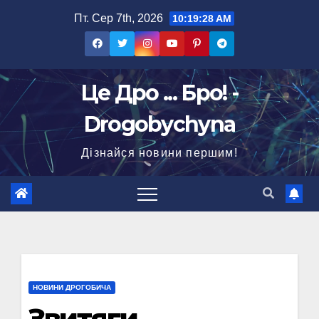
Перейти
Пт. Сер 7th, 2026
10:19:29 AM
до
вмісту
Це Дро ... Бро! -
Drogobychyna
Дізнайся новини першим!
НОВИНИ ДРОГОБИЧА
Звитяги