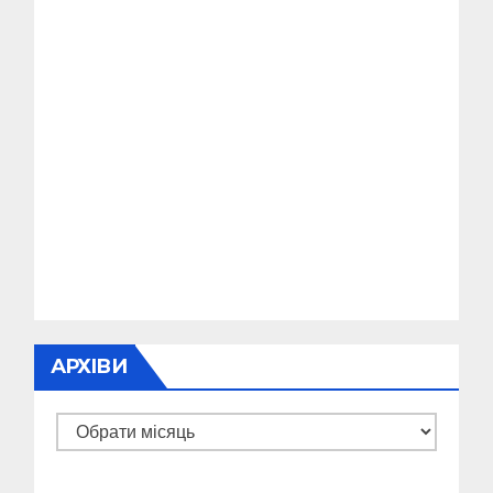
АРХІВИ
Архіви