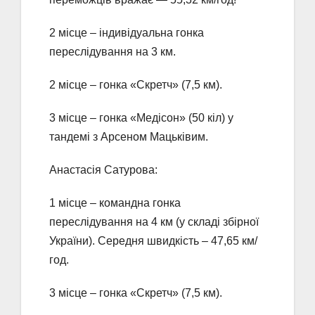
2 місце – індивідуальна гонка
переслідування на 3 км.
2 місце – гонка «Скретч» (7,5 км).
3 місце – гонка «Медісон» (50 кіл) у
тандемі з Арсеном Мацьківим.
Анастасія Сатурова:
1 місце – командна гонка
переслідування на 4 км (у складі збірної
України). Середня швидкість – 47,65 км/
год.
3 місце – гонка «Скретч» (7,5 км).