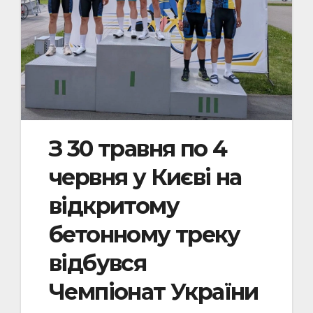
З 30 травня по 4
червня у Києві на
відкритому
бетонному треку
відбувся
Чемпіонат України