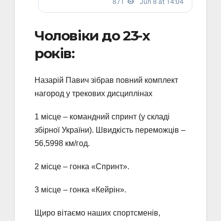
Чоловіки до 23-х
років:
Назарій Павич зібрав повний комплект
нагород у трекових дисциплінах
1 місце – командний спринт (у складі
збірної України). Швидкість переможців –
56,5998 км/год.
2 місце – гонка «Спринт».
3 місце – гонка «Кейрін».
Щиро вітаємо наших спортсменів,