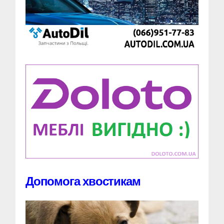
Допомога хвостикам