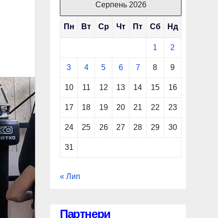
Серпень 2026
Пн
Вт
Ср
Чт
Пт
Сб
Нд
1
2
3
4
5
6
7
8
9
10
11
12
13
14
15
16
17
18
19
20
21
22
23
24
25
26
27
28
29
30
31
« Лип
Партнери