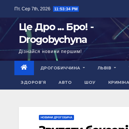
Перейти
Пт. Сер 7th, 2026
11:53:36 PM
до
вмісту
Це Дро ... Бро! -
Drogobychyna
Дізнайся новини першим!
ДРОГОБИЧЧИНА
ЛЬВІВ
ЗДОРОВ’Я
АВТО
ШОУ
КРИМІН
НОВИНИ ДРОГОБИЧА