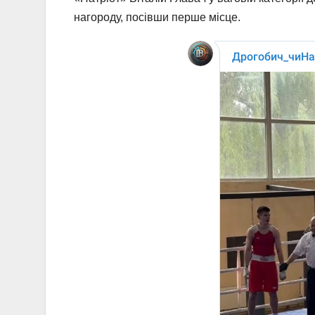
нагороду, посівши перше місце.