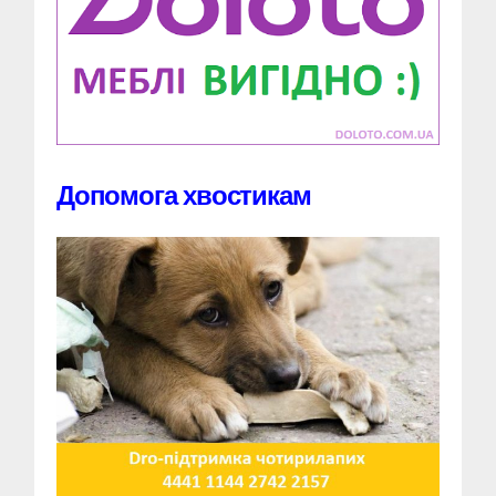
Допомога хвостикам