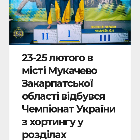
23-25 лютого в
місті Мукачево
Закарпатської
області відбувся
Чемпіонат України
з хортингу у
розділах