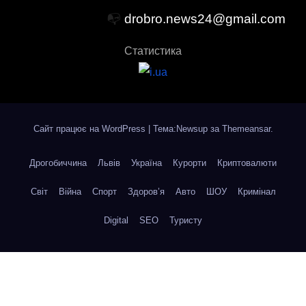
📭
drobro.news24@gmail.com
Статистика
Сайт працює на WordPress
|
Тема:Newsup за
Themeansar
.
Дрогобиччина
Львів
Україна
Курорти
Криптовалюти
Світ
Війна
Спорт
Здоров’я
Авто
ШОУ
Кримінал
Digital
SEO
Туристу