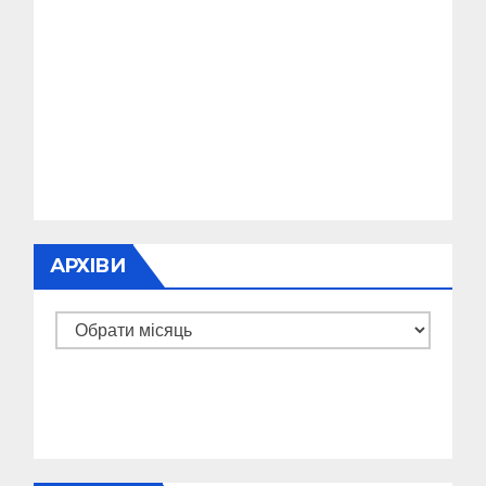
АРХІВИ
Архіви