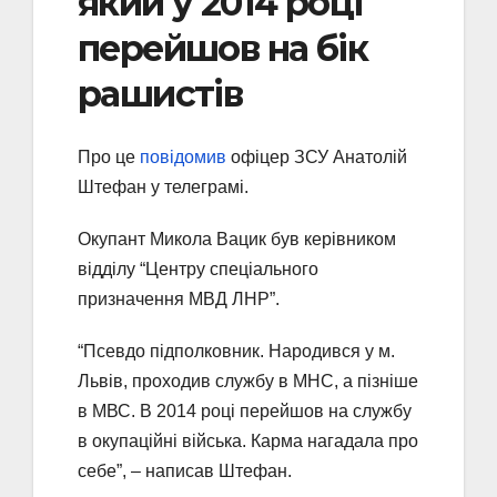
який у 2014 році
перейшов на бік
рашистів
Про це
повідомив
офіцер ЗСУ Анатолій
Штефан у телеграмі.
Окупант Микола Вацик був керівником
відділу “Центру спеціального
призначення МВД ЛНР”.
“Псевдо підполковник. Народився у м.
Львів, проходив службу в МНС, а пізніше
в МВС. В 2014 році перейшов на службу
в окупаційні війська. Карма нагадала про
себе”, – написав Штефан.