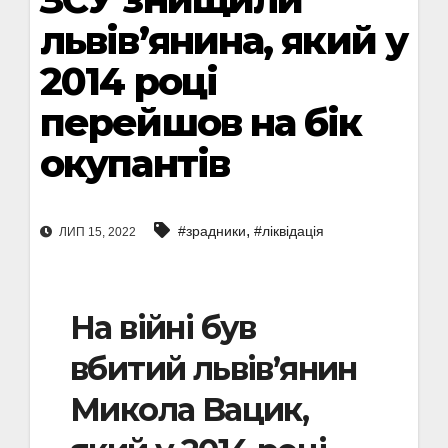
львів’янина, який у
2014 році
перейшов на бік
окупантів
,
#зрадники
#ліквідація
ЛИП 15, 2022
На війні був
вбитий львів’янин
Микола Вацик,