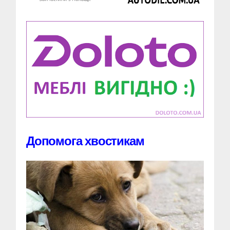
Допомога хвостикам