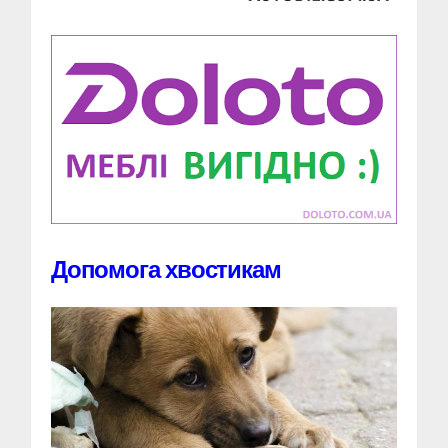
Допомога хвостикам