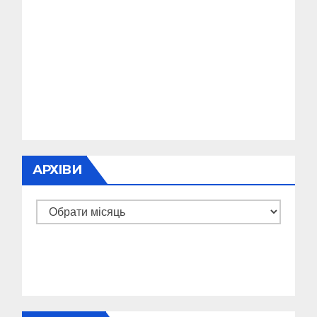
АРХІВИ
Архіви