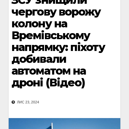
чергову ворожу
колону на
Времівському
напрямку: піхоту
добивали
автоматом на
дроні (Відео)
ЛИС 23, 2024