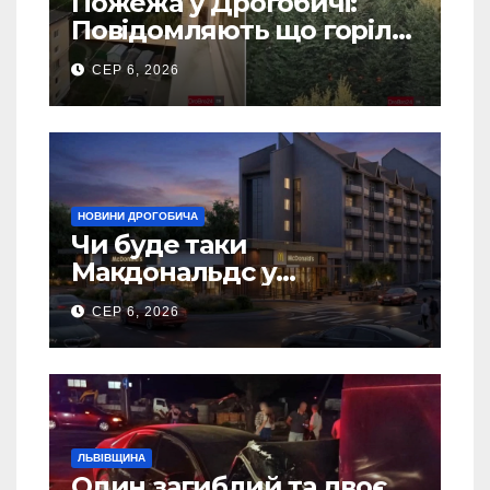
Пожежа у Дрогобичі:
Повідомляють що горіло
5 гаражів (Відео)
СЕР 6, 2026
НОВИНИ ДРОГОБИЧА
Чи буде таки
Макдональдс у
Дрогобичі? (Фото)
СЕР 6, 2026
ЛЬВІВЩИНА
Один загиблий та двоє