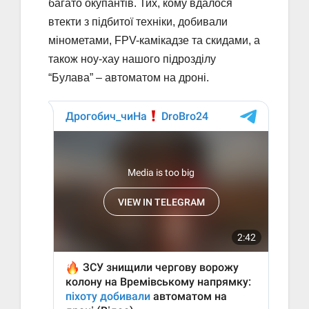
багато окупантів. Тих, кому вдалося
втекти з підбитої техніки, добивали
мінометами, FPV-камікадзе та скидами, а
також ноу-хау нашого підрозділу
“Булава” – автоматом на дроні.