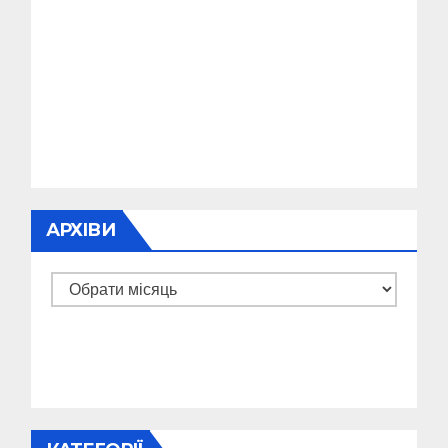
АРХІВИ
Архіви