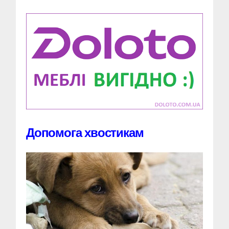
Допомога хвостикам