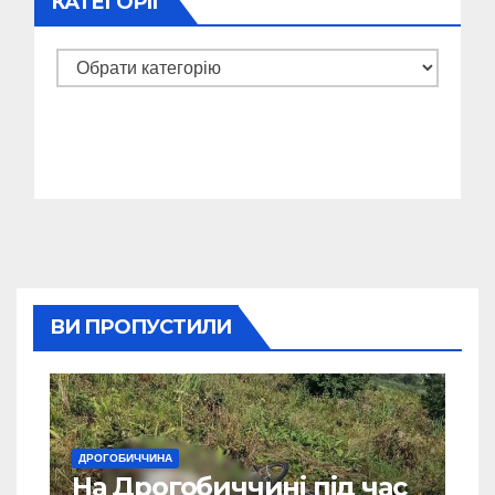
КАТЕГОРІЇ
Категорії
ВИ ПРОПУСТИЛИ
ДРОГОБИЧЧИНА
На Дрогобиччині під час