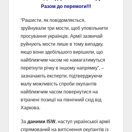
Разом до перемоги!!!
“Рашисти, як повідомляється,
зруйнували три мости, щоб уповільнити
просування українців. Армії зазвичай
руйнують мости лише в тому випадку,
якщо вони здебільшого вирішили, що
найближчим часом не намагатимуться
перетнути річку в іншому напрямку”, –
зазначають експерти, підтверджуючи
малу можливість спроби окупантів
найближчим часом повернутися на
втрачені позиції на північний схід від
Харкова.
За
даними ISW
, наступ української армії
спрямований на витіснення окупантів із