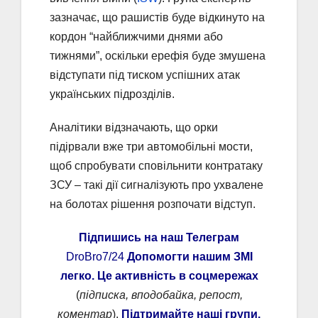
зазначає, що рашистів буде відкинуто на
кордон “найближчими днями або
тижнями”, оскільки ерефія буде змушена
відступати під тиском успішних атак
українських підрозділів.
Аналітики відзначають, що орки
підірвали вже три автомобільні мости,
щоб спробувати сповільнити контратаку
ЗСУ – такі дії сигналізують про ухвалене
на болотах рішення розпочати відступ.
Підпишись на наш Телеграм
DroBro7/24
Допомогти нашим ЗМІ
легко. Це активність в соцмережах
(
підписка, вподобайка, репост,
коментар
).
Підтримайте наші групи.