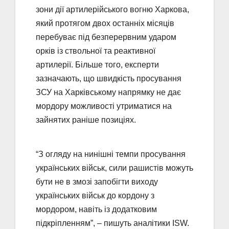
зони дії артилерійського вогню Харкова,
який протягом двох останніх місяців
перебуває під безперервним ударом
орків із ствольної та реактивної
артилерії. Більше того, експерти
зазначають, що швидкість просування
ЗСУ на Харківському напрямку не дає
мордору можливості утриматися на
зайнятих раніше позиціях.
“З огляду на нинішні темпи просування
українських військ, сили рашистів можуть
бути не в змозі запобігти виходу
українських військ до кордону з
мордором, навіть із додатковим
підкріпленням”, – пишуть аналітики ISW.