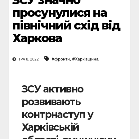
просунулися на
північний схід від
Харкова
,
#фронти
#Харківщина
ТРА 8, 2022
ЗСУ активно
розвивають
контрнаступ у
Харківській