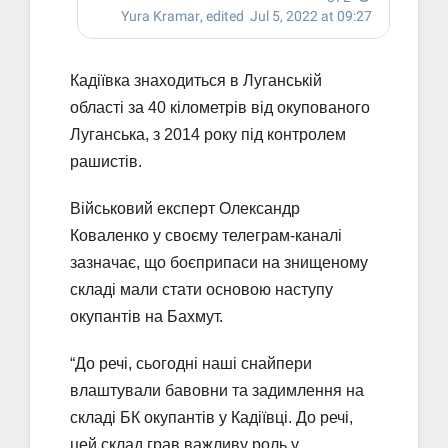
Кадіївка знаходиться в Луганській
області за 40 кілометрів від окупованого
Луганська, з 2014 року під контролем
рашистів.
Військовий експерт Олександр
Коваленко у своєму телеграм-каналі
зазначає, що боєприпаси на знищеному
складі мали стати основою наступу
окупантів на Бахмут.
“До речі, сьогодні наші снайпери
влаштували бавовни та задимлення на
складі БК окупантів у Кадіївці. До речі,
цей склад грав важливу роль у