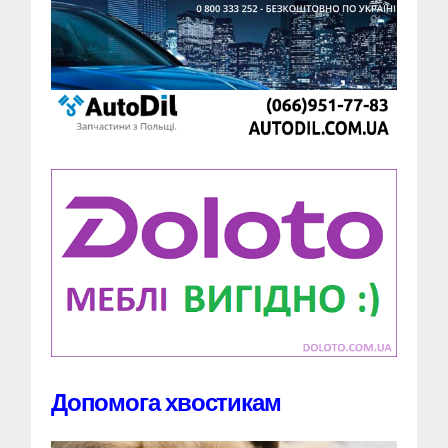
Допомога хвостикам