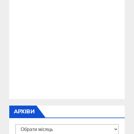
АРХІВИ
Архіви