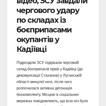
відео, ЗСУ завдали
чергового удару
по складах із
боєприпасами
окупантів у
Кадіївці
Підрозділи ЗСУ підірвали черговий
склад боєприпасів орків у Кадіївці (до
декомунізації Стаханов) у Луганській
області минулої ночі, після чого
розпочалася активна детонація
боєкомплекту. Місцеві в соціальних
мережах повідомляють, що всю ніч було