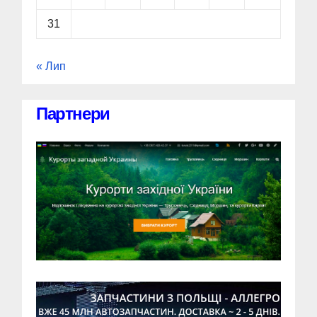
31
« Лип
Партнери