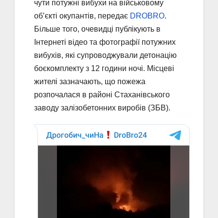
чути потужні вибухи на військовому
об’єкті окупантів, передає
DROBRO
.
Більше того, очевидці публікують в
Інтернеті відео та фотографії потужних
вибухів, які супроводжували детонацію
боєкомплекту з 12 години ночі. Місцеві
жителі зазначають, що пожежа
розпочалася в районі Стаханівського
заводу залізобетонних виробів (ЗБВ).