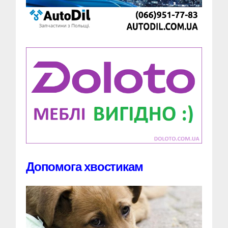
Допомога хвостикам