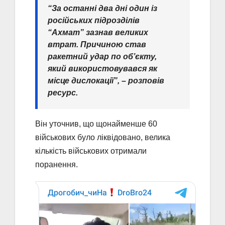
“За останні два дні один із
російських підрозділів
“Ахмат” зазнав великих
втрат. Причиною став
ракетний удар по об’єкту,
який використовувався як
місце дислокації”, – розповів
ресурс.
Він уточнив, що щонайменше 60
військових було ліквідовано, велика
кількість військових отримали
поранення.