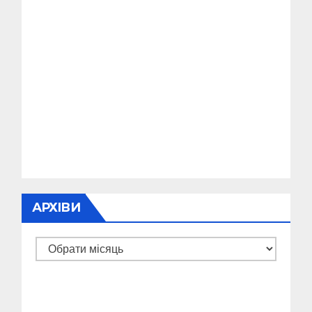
АРХІВИ
Архіви