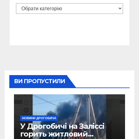
Категорії
ВИ ПРОПУСТИЛИ
НОВИНИ ДРОГОБИЧА
У Дрогобичі на Заліссі
горить житловий