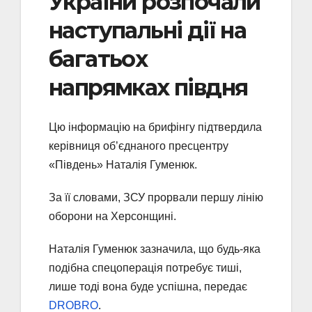
України розпочали
наступальні дії на
багатьох
напрямках півдня
Цю інформацію на брифінгу підтвердила
керівниця об’єднаного пресцентру
«Південь» Наталія Гуменюк.
За її словами, ЗСУ прорвали першу лінію
оборони на Херсонщині.
Наталія Гуменюк зазначила, що будь-яка
подібна спецоперація потребує тиші,
лише тоді вона буде успішна, передає
DROBRO
.