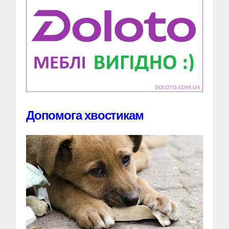
Допомога хвостикам