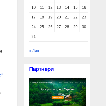
10
11
12
13
14
15
16
п
17
18
19
20
21
22
23
24
25
26
27
28
29
30
31
« Лип
ої
Партнери
р”
в-