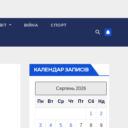
ВІТ
ВІЙНА
СПОРТ
КАЛЕНДАР ЗАПИСІВ
Серпень 2026
Пн
Вт
Ср
Чт
Пт
Сб
Нд
1
2
3
4
5
6
7
8
9