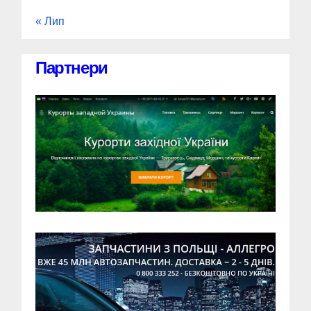
« Лип
Партнери