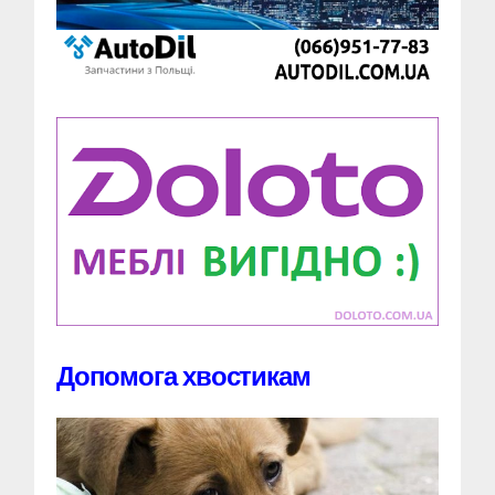
Допомога хвостикам