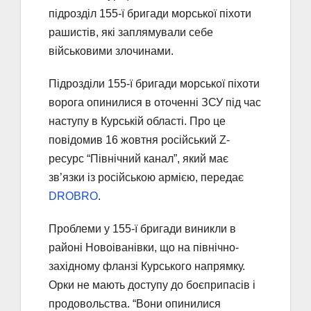
підрозділ 155-ї бригади морської піхоти
рашистів, які заплямували себе
військовими злочинами.
Підрозділи 155-ї бригади морської піхоти
ворога опинилися в оточенні ЗСУ під час
наступу в Курській області. Про це
повідомив 16 жовтня російський Z-
ресурс “Північний канал”, який має
зв’язки із російською армією, передає
DROBRO
.
Проблеми у 155-ї бригади виникли в
районі Новоіванівки, що на північно-
західному фланзі Курського напрямку.
Орки не мають доступу до боєприпасів і
продовольства. “Вони опинилися