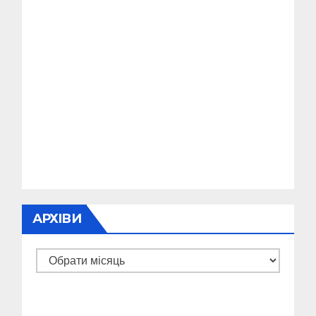
АРХІВИ
Архіви