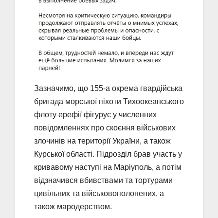
Зазначимо, що 155-а окрема гвардійська
бригада морської піхоти Тихоокеанського
флоту ерефії фігурує у численних
повідомленнях про скоєння військових
злочинів на території України, а також
Курської області. Підрозділ брав участь у
кривавому наступі на Маріуполь, а потім
відзначився вбивствами та тортурами
цивільних та військовополонених, а
також мародерством.