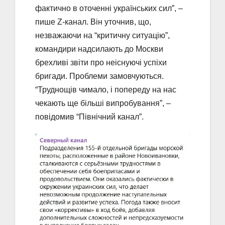
фактично в оточенні українських сил”, –
пише Z-канал. Він уточнив, що,
незважаючи на “критичну ситуацію”,
командири надсилають до Москви
брехливі звіти про неіснуючі успіхи
бригади. Проблеми замовчуються.
“Труднощів чимало, і попереду на нас
чекають ще більші випробування”, –
повідомив “Північний канал”.