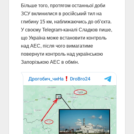
Більше того, протягом останньої доби
ЗСУ вклинилися в російський тил на
глибину 15 км, наближаючись до об’єкта.
У своєму Telegram-каналі Сладков пише,
що Україна може встановити контроль
над АЕС, після чого вимагатиме
повернути контроль над українською
Запорізькою АЕС в обмін.