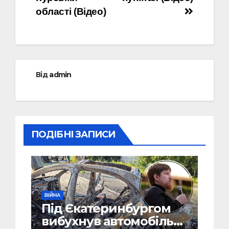
області (Відео)
Від
admin
ПОДІБНІ ЗАПИСИ
ВІЙНА
Під Єкатеринбургом
вибухнув автомобіль