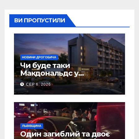
ВИ ПРОПУСТИЛИ
НОВИНИ ДРОГОБИЧА
Чи буде таки
Макдональдс у
Дрогобичі? (Фото)
СЕР 6, 2026
ЛЬВІВЩИНА
Один загиблий та двоє