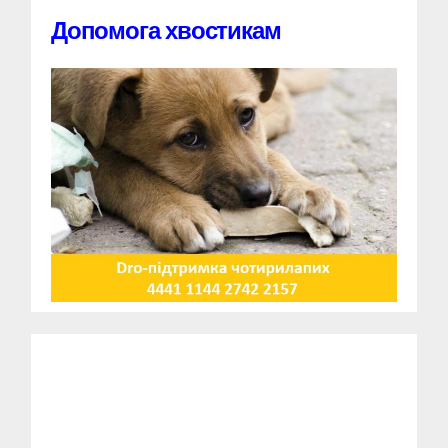
Допомога хвостикам