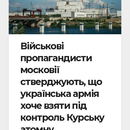
Військові
пропагандисти
московії
стверджують, що
українська армія
хоче взяти під
контроль Курську
атомну