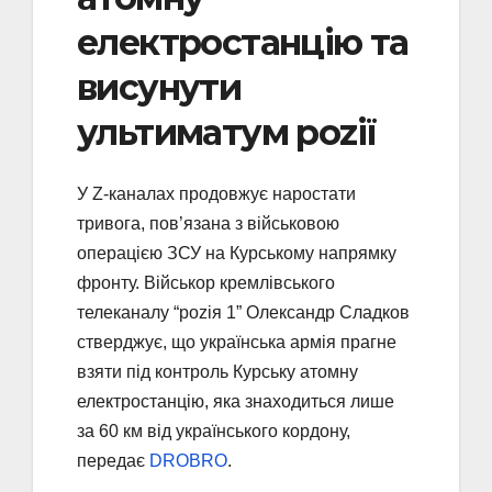
електростанцію та
висунути
ультиматум роzії
У Z-каналах продовжує наростати
тривога, пов’язана з військовою
операцією ЗСУ на Курському напрямку
фронту. Військор кремлівського
телеканалу “роzія 1” Олександр Сладков
стверджує, що українська армія прагне
взяти під контроль Курську атомну
електростанцію, яка знаходиться лише
за 60 км від українського кордону,
передає
DROBRO
.