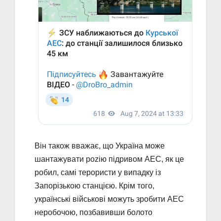
Він також вважає, що Україна може
шантажувати роzію підривом АЕС, як це
робил, самі терористи у випадку із
Запорізькою станцією. Крім того,
українські військові можуть зробити АЕС
неробочою, позбавивши болото