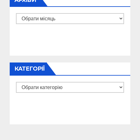
АРХІВИ
Архіви
КАТЕГОРІЇ
Категорії