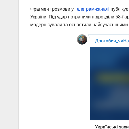
Фрагмент розмови у
телеграм-каналі
публікує 
України. Під удар потрапили підрозділи 58-ї ар
модернізували та оснастили найсучаснішими