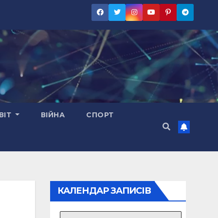
ВІТ
ВІЙНА
СПОРТ
КАЛЕНДАР ЗАПИСІВ