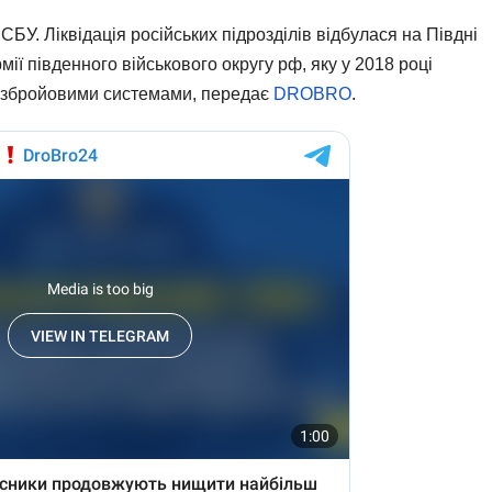
СБУ. Ліквідація російських підрозділів відбулася на Півдні
мії південного військового округу рф, яку у 2018 році
 збройовими системами, передає
DROBRO
.