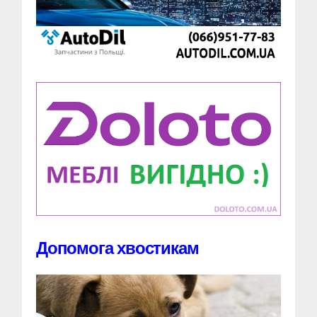
Допомога хвостикам