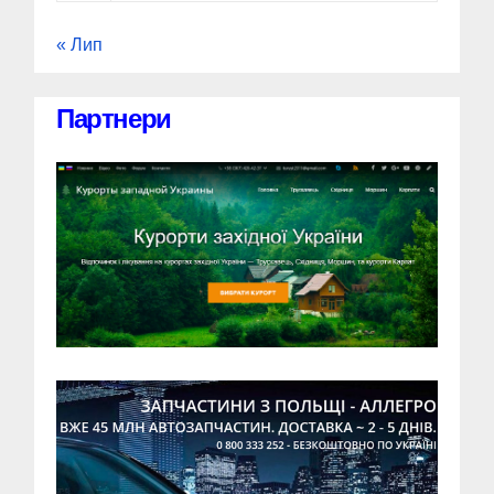
« Лип
Партнери