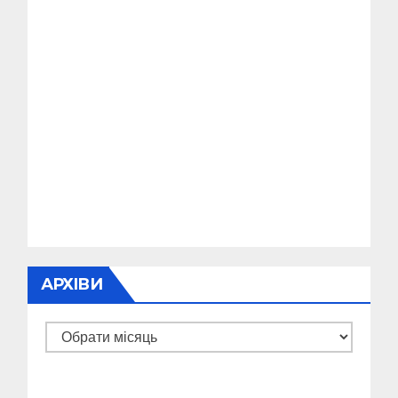
АРХІВИ
Архіви