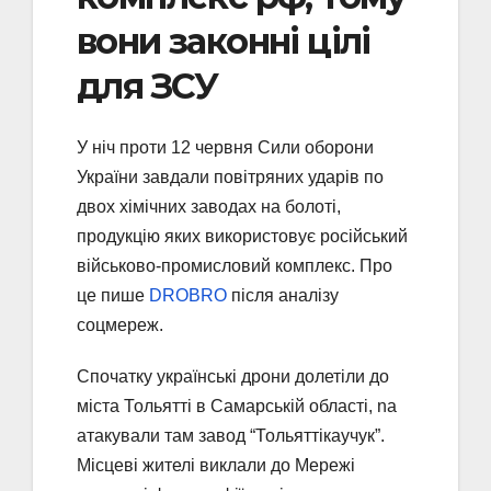
вони законні цілі
для ЗСУ
У ніч проти 12 червня Сили оборони
України завдали повітряних ударів по
двох хімічних заводах на болоті,
продукцію яких використовує російський
військово-промисловий комплекс. Про
це пише
DROBRO
після аналізу
соцмереж.
Спочатку українські дрони долетіли до
міста Тольятті в Самарській області, nа
атакували там завод “Тольяттікаучук”.
Місцеві жителі виклали до Мережі