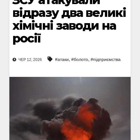
відразу два великі
хімічні заводи на
росії
,
,
#атаки
#болото
#підприємства
ЧЕР 12, 2026