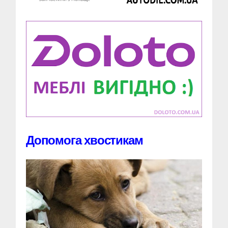
Допомога хвостикам