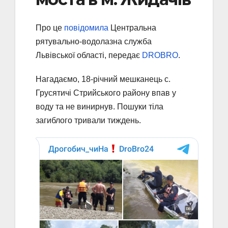
Про це
повідомила
Центральна
рятувально-водолазна служба
Львівської області, передає
DROBRO
.
Нагадаємо, 18-річний мешканець с.
Грусятичі Стрийського району впав у
воду та не винирнув. Пошуки тіла
загиблого тривали тиждень.