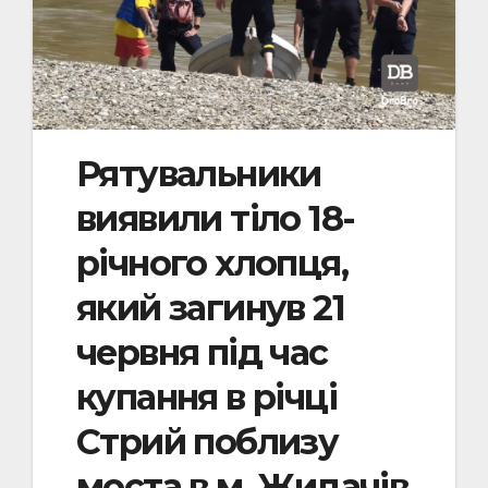
Рятувальники
виявили тіло 18-
річного хлопця,
який загинув 21
червня під час
купання в річці
Стрий поблизу
моста в м. Жидачів