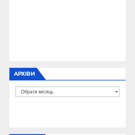
АРХІВИ
Архіви