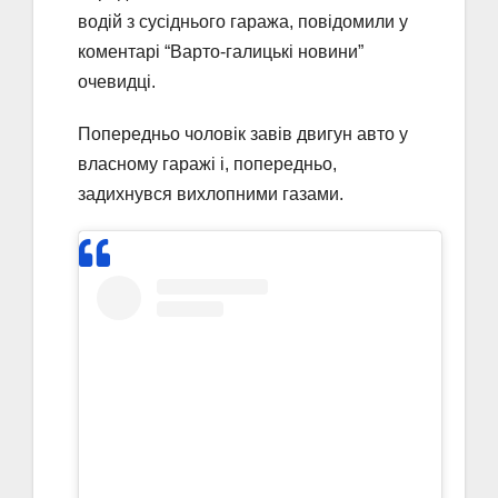
водій з сусіднього гаража, повідомили у
коментарі “Варто-галицькі новини”
очевидці.
Попередньо чоловік завів двигун авто у
власному гаражі і, попередньо,
задихнувся вихлопними газами.