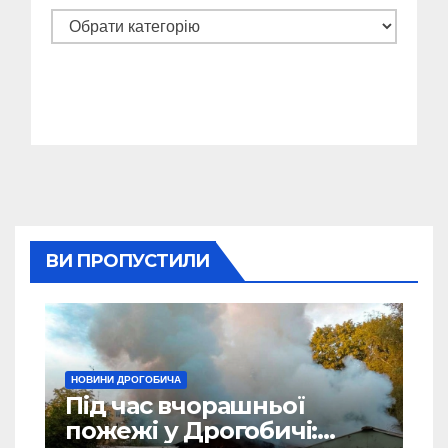
Категорії
ВИ ПРОПУСТИЛИ
НОВИНИ ДРОГОБИЧА
Під час вчорашньої
пожежі у Дрогобичі: