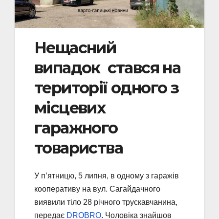
Нещасний
випадок стався на
території одного з
місцевих
гаражного
товариства
У п’ятницю, 5 липня, в одному з гаражів
кооперативу на вул. Сагайдачного
виявили тіло 28 річного труcкавчанина,
передає
DROBRO
. Чоловіка знайшов