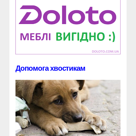
Допомога хвостикам