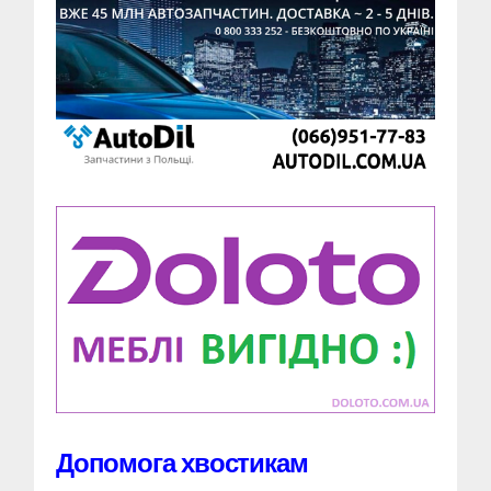
Допомога хвостикам