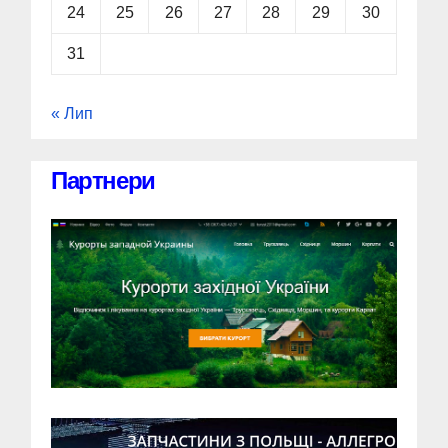
24
25
26
27
28
29
30
31
« Лип
Партнери