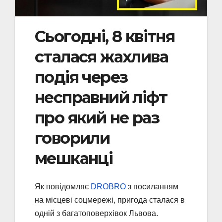
Сьогодні, 8 квітня
сталася жахлива
подія через
несправний ліфт
про який не раз
говорили
мешканці
Як повідомляє
DROBRO
з посиланням
на місцеві соцмережі, пригода сталася в
одній з багатоповерхівок Львова.