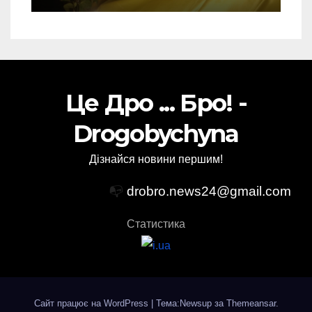
Це Дро ... Бро! -
Drogobychyna
Дізнайся новини першим!
📭
drobro.news24@gmail.com
Статистика
Сайт працює на WordPress
|
Тема:Newsup за
Themeansar
.