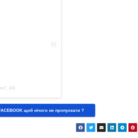
ro7_24)
FACEBOOK щоб нічого не пропускати ?