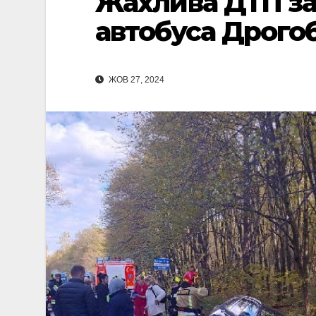
Жахлива ДТП за
автобуса Дрогоб
ЖОВ 27, 2024