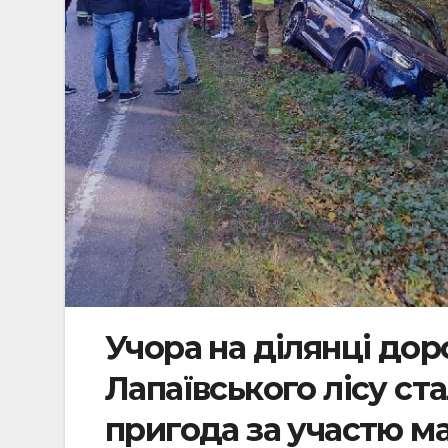
Учора на ділянці дор
Лапаївського лісу с
пригода за участю 