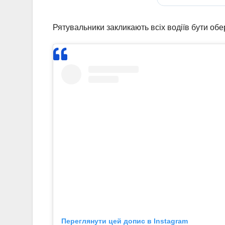
Рятувальники закликають всіх водіїв бути об
Переглянути цей допис в Instagram