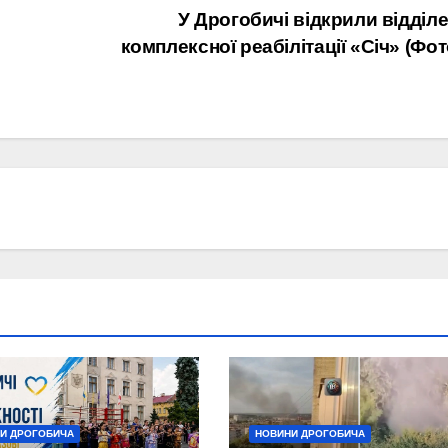
У Дрогобичі відкрили відділ
комплексної реабілітації «Січ» (Фот
И ДРОГОБИЧА
НОВИНИ ДРОГОБИЧА