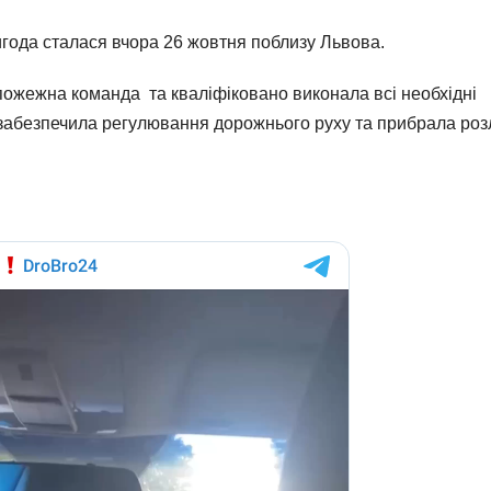
ода сталася вчора 26 жовтня поблизу Львова.
пожежна команда та кваліфіковано виконала всі необхідні
ї, забезпечила регулювання дорожнього руху та прибрала роз