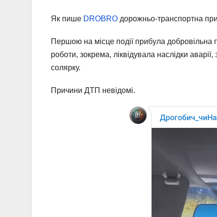
Як пише
DROBRO
дорожньо-транспортна приг
Першою на місце події прибула добровільна 
роботи, зокрема, ліквідувала наслідки аварі
солярку.
Причини ДТП невідомі.