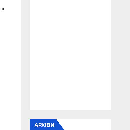
ів
АРХІВИ