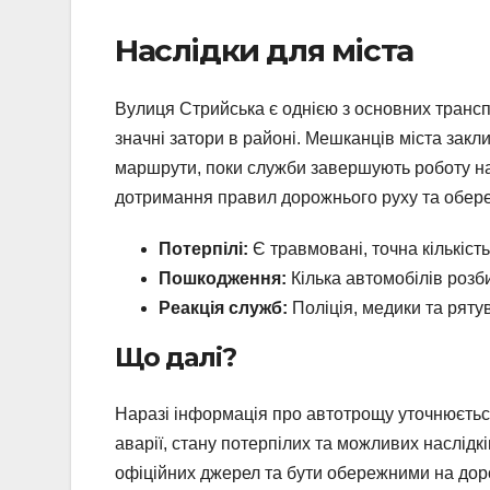
Наслідки для міста
Вулиця Стрийська є однією з основних транс
значні затори в районі. Мешканців міста закл
маршрути, поки служби завершують роботу на 
дотримання правил дорожнього руху та обере
Потерпілі:
Є травмовані, точна кількіст
Пошкодження:
Кілька автомобілів розб
Реакція служб:
Поліція, медики та ряту
Що далі?
Наразі інформація про автотрощу уточнюється
аварії, стану потерпілих та можливих наслід
офіційних джерел та бути обережними на дор