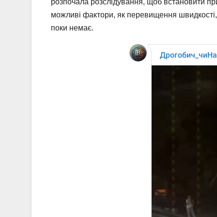
розпочала розслідування, щоб встановити пр
можливі фактори, як перевищення швидкості,
поки немає.