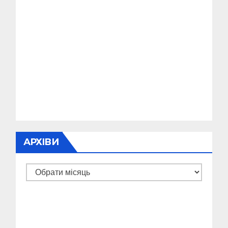
АРХІВИ
Архіви