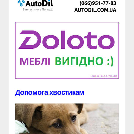
Допомога хвостикам