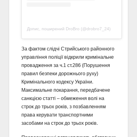
Допис, поширений DroBro (@drobro7_24)
За фактом слідчі Стрийського районного
управління поліції відкрили кримінальне
провадження за ч.1 ст.286 (Порушення
правил безпеки дорожнього руху)
Кримінального кодексу України.
Максимальне покарання, передбачене
санкцією статті – обмеження волі на
строк до трьох років, з позбавленням
права керувати транспортними
засобами на строк до трьох років.