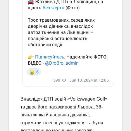
Внаслідок ДТП водій «Volkswagen Golf»
та двоє його пасажирок зі Львова, 36-
річна жінка й дворічна дівчинка,
отримали тілесні ушкодження та були
доставлені до медичних закладів.