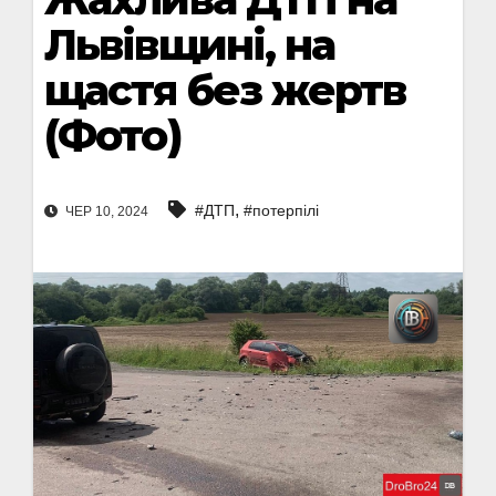
Львівщині, на
щастя без жертв
(Фото)
,
#ДТП
#потерпілі
ЧЕР 10, 2024