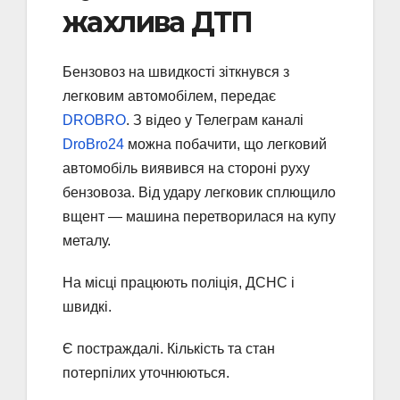
жахлива ДТП
Бензовоз на швидкості зіткнувся з
легковим автомобілем, передає
DROBRO
. З відео у Телеграм каналі
DroBro24
можна побачити, що легковий
автомобіль виявився на стороні руху
бензовоза. Від удару легковик сплющило
вщент — машина перетворилася на купу
металу.
На місці працюють поліція, ДСНС і
швидкі.
Є постраждалі. Кількість та стан
потерпілих уточнюються.