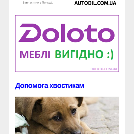
Допомога хвостикам