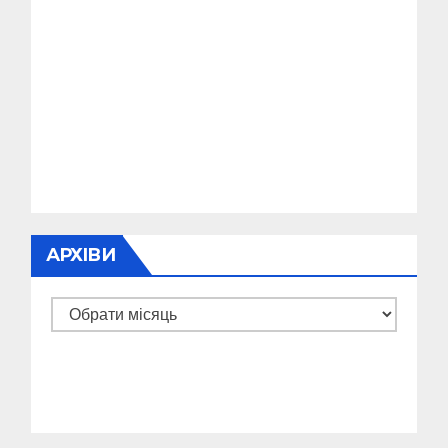
АРХІВИ
Архіви