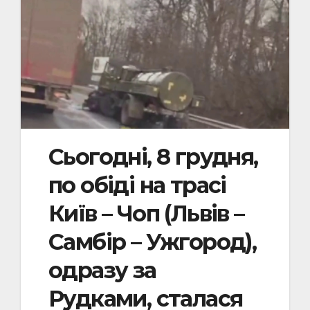
Сьогодні, 8 грудня,
по обіді на трасі
Київ – Чоп (Львів –
Самбір – Ужгород),
одразу за
Рудками, сталася