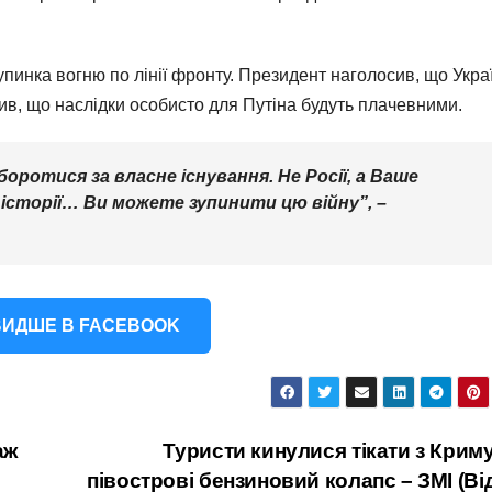
пинка вогню по лінії фронту. Президент наголосив, що Укра
ив, що наслідки особисто для Путіна будуть плачевними.
оротися за власне існування. Не Росії, а Ваше
історії… Ви можете зупинити цю війну”, –
ИДШЕ В FACEBOOK
аж
Туристи кинулися тікати з Криму
півострові бензиновий колапс – ЗМІ (Ві