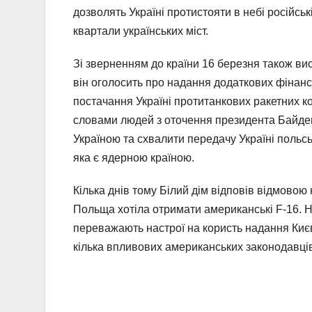
дозволять Україні протистояти в небі російськ
квартали українських міст.
Зі зверненням до країни 16 березня також в
він оголосить про надання додаткових фінанс
постачання Україні протитанкових ракетних ком
словами людей з оточення президента Байдена
Україною та схвалити передачу Україні польсь
яка є ядерною країною.
Кілька днів тому Білий дім відповів відмовою
Польща хотіла отримати американські F-16. На
переважають настрої на користь надання Києв
кілька впливових американських законодавці