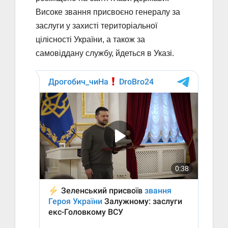
Високе звання присвоєно генералу за
заслуги у захисті територіальної
цілісності України, а також за
самовіддану службу, йдеться в Указі.