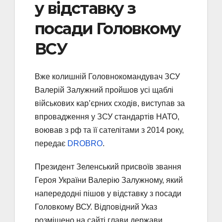
у відставку з
посади Головкому
ВСУ
Вже колишній Головнокомандувач ЗСУ
Валерій Залужний пройшов усі щаблі
військових кар’єрних сходів, виступав за
впровадження у ЗСУ стандартів НАТО,
воював з рф та її сателітами з 2014 року,
передає
DROBRO
.
Президент Зеленський присвоїв звання
Героя України Валерію Залужному, який
напередодні пішов у відставку з посади
Головкому ВСУ. Відповідний Указ
розміщено на сайті глави держави.