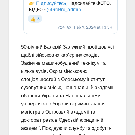
50-річний Валерій Залужний пройшов усі
щаблі військових кар’єрних сходів.
Закінчив машинобудівний технікум та
кілька вузів. Окрім військових
спеціальностей в Одеському інституті
сухопутних військ, Національній академії
оборони України та Національному
університеті оборони отримав звання
магістра в Острозькій академії та
доктора права в Одеській юридичній
академії. Поєднуючи службу та здобуття