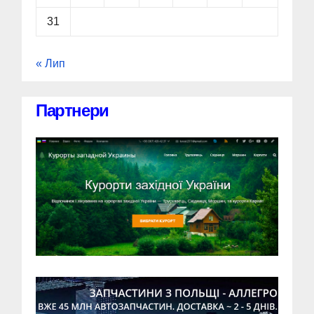
31
« Лип
Партнери