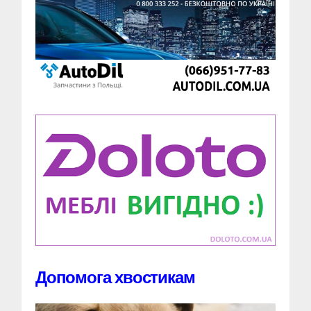
Допомога хвостикам