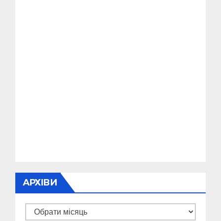
АРХІВИ
Архіви