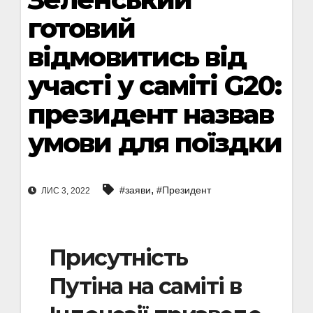
готовий
відмовитись від
участі у саміті G20:
президент назвав
умови для поїздки
,
#заяви
#Президент
ЛИС 3, 2022
Присутність
Путіна на саміті в