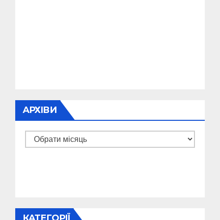
АРХІВИ
Архіви
КАТЕГОРІЇ