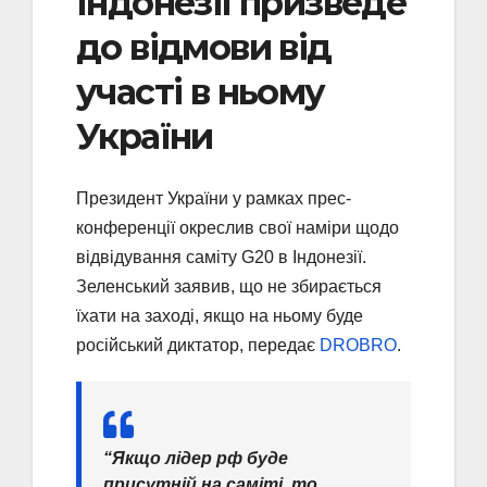
Індонезії призведе
до відмови від
участі в ньому
України
Президент України у рамках прес-
конференції окреслив свої наміри щодо
відвідування саміту G20 в Індонезії.
Зеленський заявив, що не збирається
їхати на заході, якщо на ньому буде
російський диктатор, передає
DROBRO
.
“Якщо лідер рф буде
присутній на саміті, то