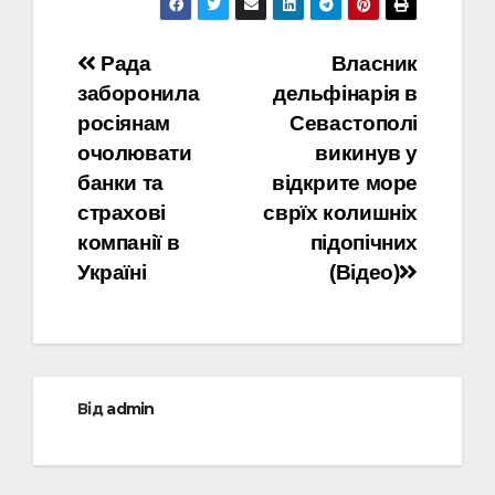
Навігація
Рада
Власник
заборонила
дельфінарія в
записів
росіянам
Севастополі
очолювати
викинув у
банки та
відкрите море
страхові
сврїх колишніх
компанії в
підопічних
Україні
(Відео)
Від
admin