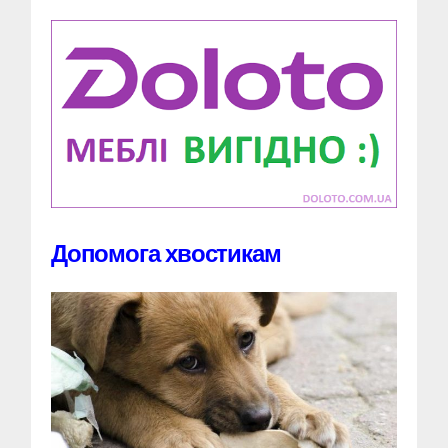
Допомога хвостикам