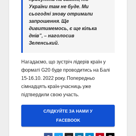
України там не буде. Ми
сьогодні знову отримали
запрошення. Ще
дивитимемось, є ще кілька
днів”, – наголосив
Зеленський.
Нагадаємо, що зустріч лідерів країн у
форматі G20 буде проводитись на Балі
15-16.10. 2022 року. Попередньо
сімнадцять країн-учасниць уже
підтвердили свою участь.
СЛІДКУЙТЕ ЗА НАМИ У
FACEBOOK