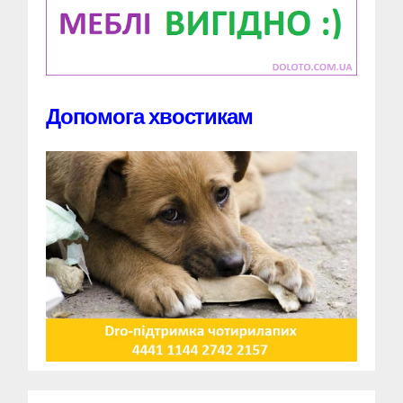
Допомога хвостикам