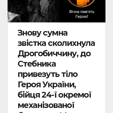
Знову сумна
звістка сколихнула
Дрогобиччину, до
Стебника
привезуть тіло
Героя України,
бійця 24-ї окремої
механізованої