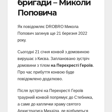
бригади – Миколи
Поповича
Як повідомляє DROBRO Микола
Попович загинув ще 21 березня 2022
року.
Сьогодні 21 січня конвой з домовиною
вирушає з Києва. Заплановано зустріч
домовини з тілом
на Перехресті Героїв
.
Про час прибуття конвою буде
повідомлено додатково.
Після зустрічі на Перехресті Героїв
траурний конвой попрямує до Стебника,
а саме до каплички храму святого
Архистратига Михаїла, де відбудеться