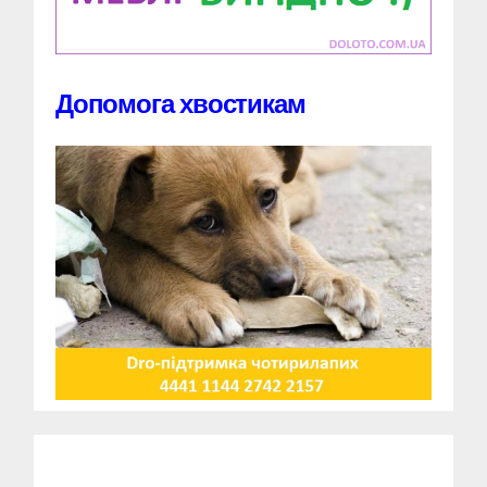
Допомога хвостикам