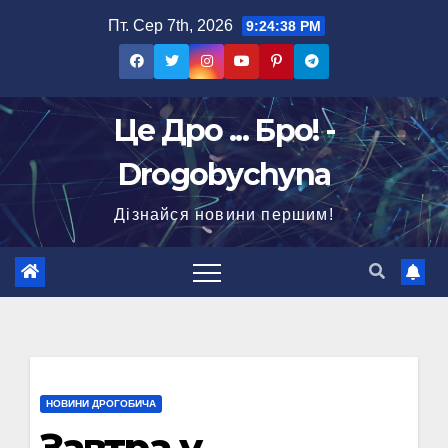
Перейти
Пт. Сер 7th, 2026
9:24:38 PM
до
вмісту
Це Дро ... Бро! -
Drogobychyna
Дізнайся новини першим!
НОВИНИ ДРОГОБИЧА
Завтра у