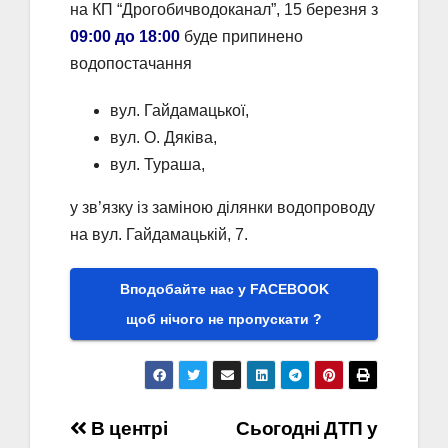
на КП “Дрогобичводоканал”, 15 березня з
09:00 до 18:00
буде припинено
водопостачання
вул. Гайдамацької,
вул. О. Дяківа,
вул. Тураша,
у зв’язку із заміною ділянки водопроводу
на вул. Гайдамацькій, 7.
Вподобайте нас у FACEBOOK
щоб нічого не пропускати ?
Навігація
В центрі
Сьогодні ДТП у