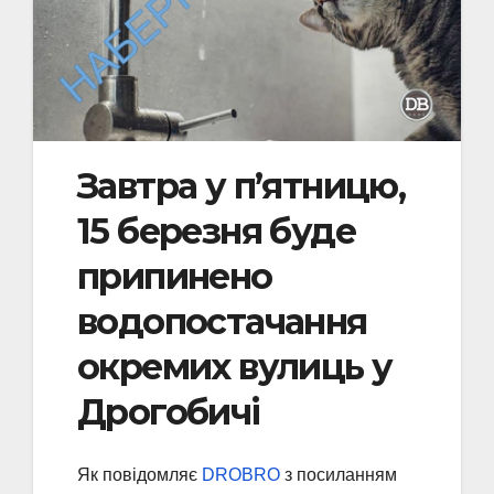
Завтра у п’ятницю,
15 березня буде
припинено
водопостачання
окремих вулиць у
Дрогобичі
Як повідомляє
DROBRO
з посиланням