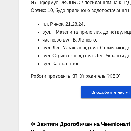
Як інформує DROBRO з посиланням на КП “Дро
Орлика,10, буде припинено водопостачання н
пл. Ринок, 21,23,24,
вул. І. Мазепи та прилеглих до неї вулиц
частково вул. Б. Лепкого,
вул. Лесі Українки від вул. Стрийської д
вул. Стрийської від вул. Лесі Українки до 
вул. Карпатської.
Роботи проводить КП “Управитель “ЖЕО”.
Вподобайте нас у 
Навігація
Звитяги Дрогобичан на Чемпіонаті