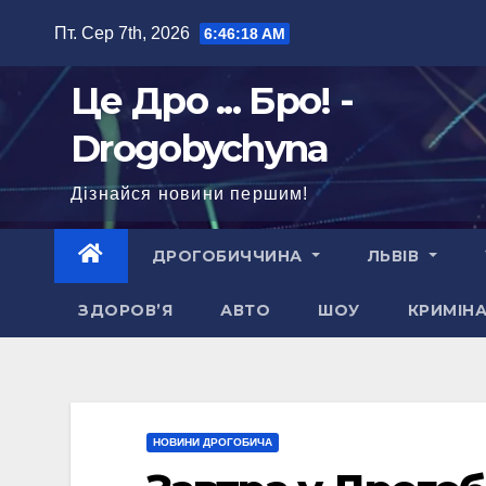
Перейти
Пт. Сер 7th, 2026
6:46:19 AM
до
вмісту
Це Дро ... Бро! -
Drogobychyna
Дізнайся новини першим!
ДРОГОБИЧЧИНА
ЛЬВІВ
ЗДОРОВ’Я
АВТО
ШОУ
КРИМІН
НОВИНИ ДРОГОБИЧА