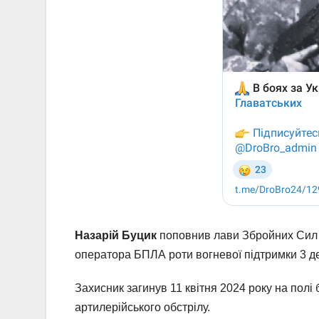
Назарій Буцик
поповнив лави Збройних Сил У
оператора БПЛА роти вогневої підтримки 3 д
Захисник загинув 11 квітня 2024 року на полі 
артилерійського обстрілу.