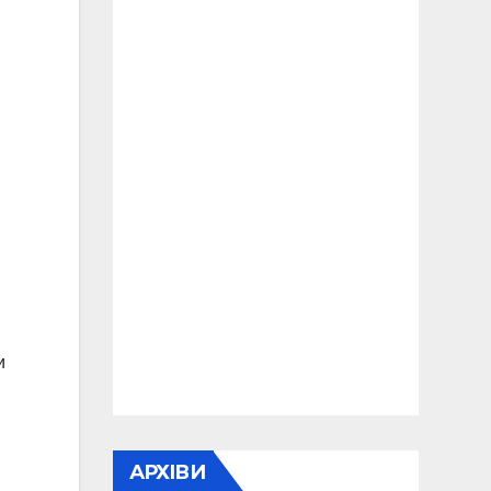
и
АРХІВИ