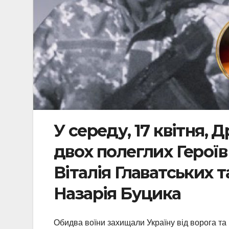
У середу, 17 квітня,
двох полеглих Героїв
Віталія Главатських 
Назарія Буцика
Обидва воїни захищали Україну від ворога т