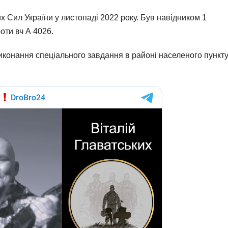
 Сил України у листопаді 2022 року. Був навідником 1
оти вч А 4026.
 виконання спеціального завдання в районі населеного пункт