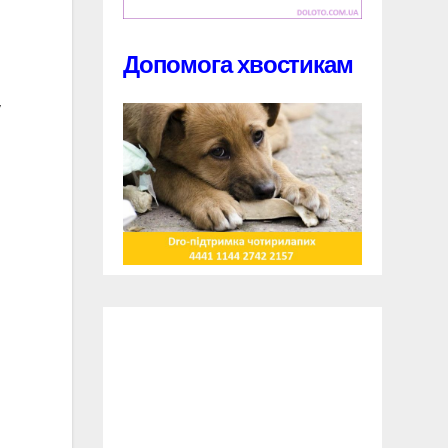
Допомога хвостикам
у