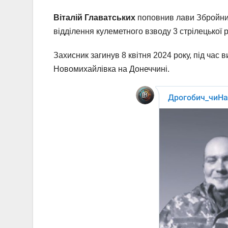
Віталій Главатських
поповнив лави Збройних
відділення кулеметного взводу 3 стрілецької р
Захисник загинув 8 квітня 2024 року, під час
Новомихайлівка на Донеччині.