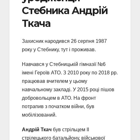
Стебника Андрій
Ткача
Захисник народився 26 серпня 1987
року у Стебнику, тут і проживав.
Навчався у Стебницькій гімназії №6
імені Героїв АТО. З 2010 року по 2018 рр.
працював вчителем у цьому
навчальному закладі. У 2015 році пішов
добровольцем в АТО. На фронт
потрапив з початком війни, був
мобілізований.
Андрій Ткач
був стрільцем ІІ
стрілецького батальйону, військової