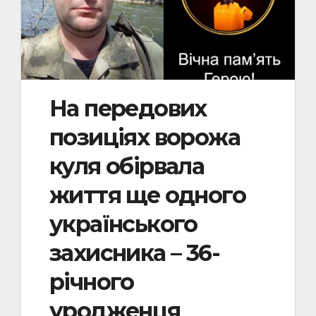
На передових
позиціях ворожа
куля обірвала
життя ще одного
українського
захисника – 36-
річного
уродженця