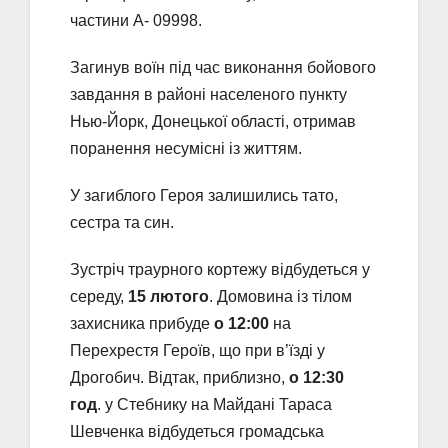
частини А- 09998.
Загинув воїн під час виконання бойового
завдання в районі населеного пункту
Нью-Йорк, Донецької області, отримав
поранення несумісні із життям.
У загиблого Героя залишились тато,
сестра та син.
Зустріч траурного кортежу відбудеться у
середу,
15 лютого
. Домовина із тілом
захисника прибуде
о 12:00
на
Перехрестя Героїв, що при в’їзді у
Дрогобич. Відтак, приблизно,
о 12:30
год
. у Стебнику на Майдані Тараса
Шевченка відбудеться громадська