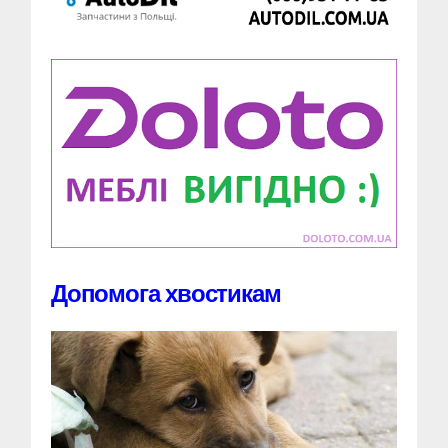
Допомога хвостикам