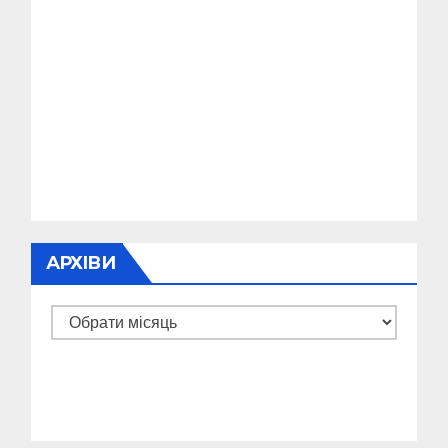
АРХІВИ
Архіви