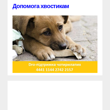
Допомога хвостикам