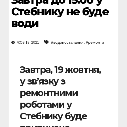
Стебнику не буде
води
,
#водопостачання
#ремонти
ЖОВ 18, 2021
Завтра, 19 жовтня,
у зв’язку з
ремонтними
роботами у
Стебнику буде