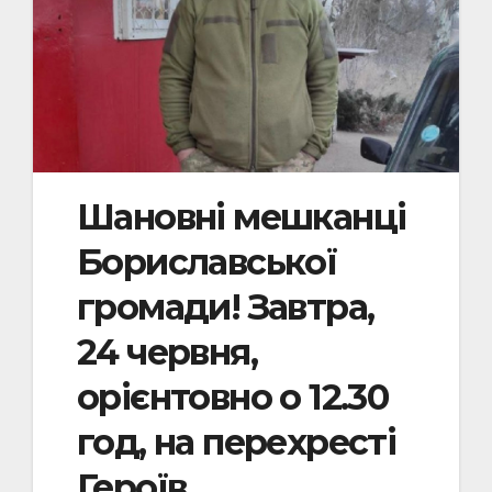
Шановні мешканці
Бориславської
громади! Завтра,
24 червня,
орієнтовно о 12.30
год, на перехресті
Героїв