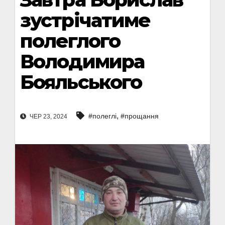
зустрічатиме
полеглого
Володимира
Бояльського
,
#полеглі
#прощання
ЧЕР 23, 2024