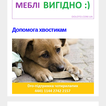
Допомога хвостикам