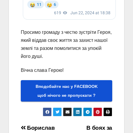
Просимо громаду з честю зустріти Героя,
який віддав своє життя за захист нашої
землі та разом помолитися за упокій
його душі.
Вічна слава Герою!
Вподобайте нас у FACEBOOK
щоб нічого не пропускати ?
Навігація
Борислав
В боях за