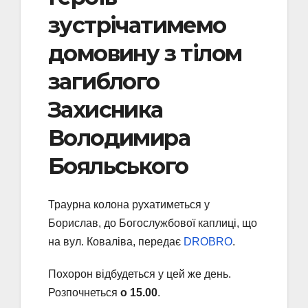
зустрічатимемо
домовину з тілом
загиблого
Захисника
Володимира
Бояльського
Траурна колона рухатиметься у
Борислав, до Богослужбової каплиці, що
на вул. Коваліва, передає
DROBRO
.
Похорон відбудеться у цей же день.
Розпочнеться
о 15.00
.