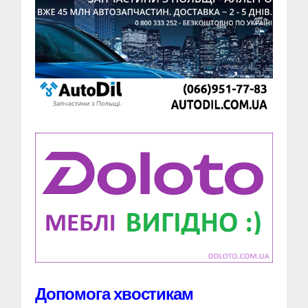
Допомога хвостикам