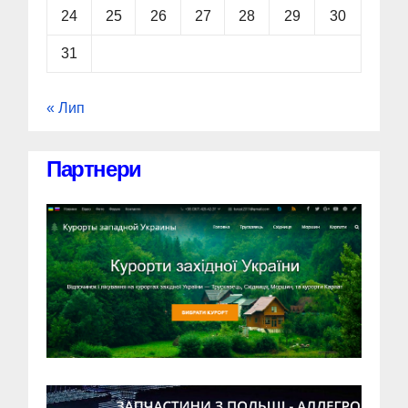
24
25
26
27
28
29
30
31
« Лип
Партнери