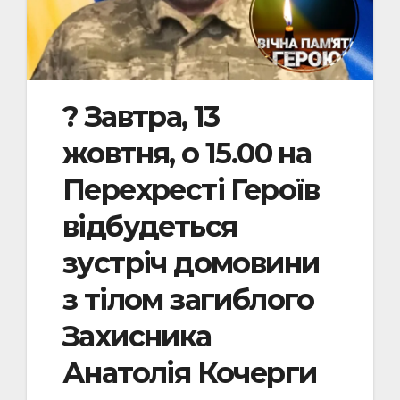
? Завтра, 13
жовтня, о 15.00 на
Перехресті Героїв
відбудеться
зустріч домовини
з тілом загиблого
Захисника
Анатолія Кочерги