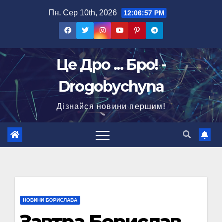
Перейти
Пн. Сер 10th, 2026
12:06:58 PM
до
вмісту
Це Дро ... Бро! -
Drogobychyna
Дізнайся новини першим!
НОВИНИ БОРИСЛАВА
Завтра Борислав