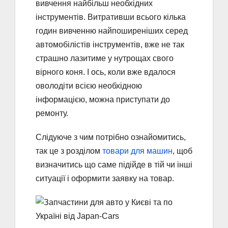
вивчення найбільш необхідних
інструментів. Витративши всього кілька
годин вивченню найпоширеніших серед
автомобілістів інструментів, вже не так
страшно лазитиме у нутрощах свого
вірного коня. І ось, коли вже вдалося
оволодіти всією необхідною
інформацією, можна приступати до
ремонту.
Слідуюче з чим потрібно ознайомитись,
так це з розділом
товари для машин
, щоб
визначитись що саме підійде в тій чи інші
ситуації і оформити заявку на товар.