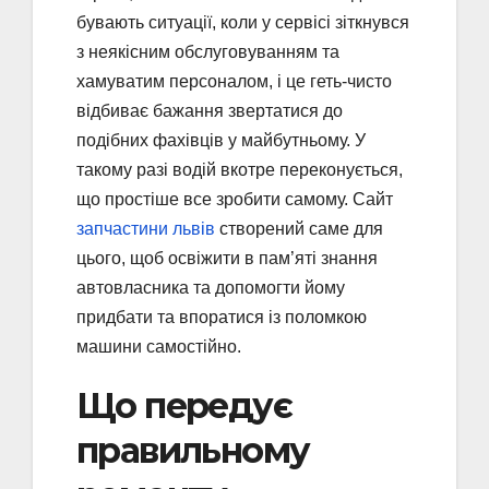
бувають ситуації, коли у сервісі зіткнувся
з неякісним обслуговуванням та
хамуватим персоналом, і це геть-чисто
відбиває бажання звертатися до
подібних фахівців у майбутньому. У
такому разі водій вкотре переконується,
що простіше все зробити самому. Сайт
запчастини львів
створений саме для
цього, щоб освіжити в пам’яті знання
автовласника та допомогти йому
придбати та впоратися із поломкою
машини самостійно.
Що передує
правильному