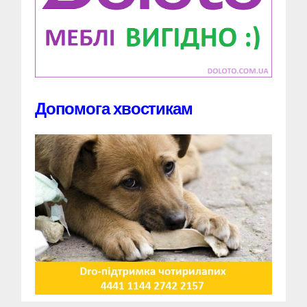
Допомога хвостикам