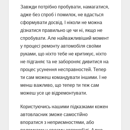
Завжди потрібно пробувати, намагатися,
адже без спроб і помилок, не вдасться
сформувати досвід. І ніколи не можна
дізнатися правильно це чи ні, якщо не
спробувати. Але найважливіший момент
у процесі ремонту автомобіля своїми
руками, що ніхто тебе не критикує, ніхто
не підганяє та не забороняє дивитися на
процес усунення несправностей. Тепер
ти сам можеш командувати іншими. І не
менш важливо, що тепер ти теж сам
можеш усе це відремонтувати.
Користуючись нашими підказками кожен
автовласник зможе самостійно
впоратися з неприємностями, або