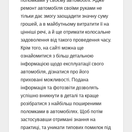
поломками у своєму автомобілі. Адже
ремонт автомобіля своїми руками не
тільки дає змогу заощадити значну суму
грошей, а в майбутньому витратити її на
цінніші речі, а й ще отримати колосальне
задоволення від такого проведення часу.
Крім того, на сайті можна ще
ознайомитися з більш детальною
інформацією щодо експлуатації свого
автомобіля, дізнатися про його
приховані можливості. Подана
інформація та фотозвіти дозволять
успішно вникнути в деталі та краще
розібратися з найбільш поширеними
поломками в автомобілях. Щоб потім
застосувавши отримані знання на
практиці, та уникати типових помилок під