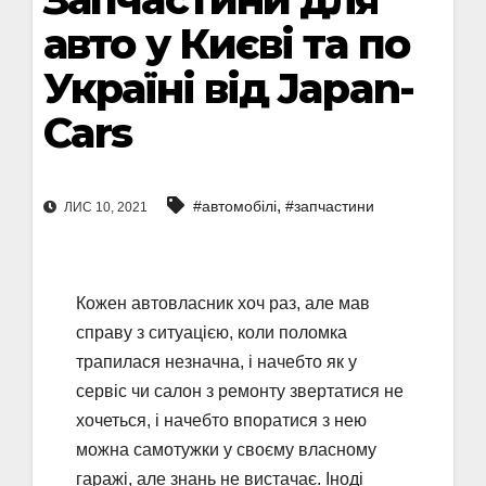
авто у Києві та по
Україні від Japan-
Cars
,
#автомобілі
#запчастини
ЛИС 10, 2021
Кожен автовласник хоч раз, але мав
справу з ситуацією, коли поломка
трапилася незначна, і начебто як у
сервіс чи салон з ремонту звертатися не
хочеться, і начебто впоратися з нею
можна самотужки у своєму власному
гаражі, але знань не вистачає. Іноді