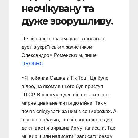
неочікувану та
дуже зворушливу.
Це пісня «Чорна хмара», записана в
дуеті з українським захисником
Олександром Роменським, пише
DROBRO
.
«Я побачив Сашка в Тік Тоці. Це було
відео, на якому в нього був приступ
ПТСР. В іншому відео він показав своє
мирне цивільне життя до війни. Так я
почав слідкувати за ним в соцмережах. А
пізніше побачив, що він виставив відео,
де співає і я вирішив йому написати. Так
ми вирішили написати і записати разом