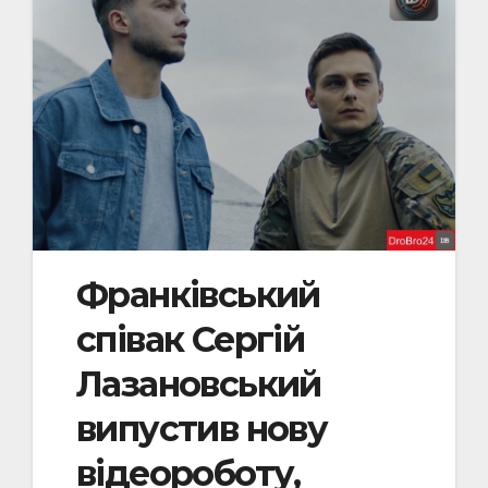
Франківський
співак Сергій
Лазановський
випустив нову
відеороботу,