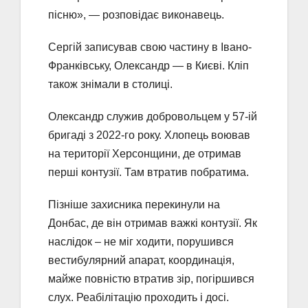
пісню», — розповідає виконавець.
Сергій записував свою частину в Івано-
Франківську, Олександр — в Києві. Кліп
також знімали в столиці.
Олександр служив добровольцем у 57-ій
бригаді з 2022-го року. Хлопець воював
на території Херсонщини, де отримав
перші контузії. Там втратив побратима.
Пізніше захисника перекинули на
Донбас, де він отримав важкі контузії. Як
наслідок – не міг ходити, порушився
вестибулярний апарат, координація,
майже повністю втратив зір, погіршився
слух. Реабілітацію проходить і досі.