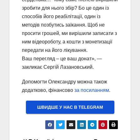
зробити для нього збір? Бо це один із
способів його реабілітації, один із
методів позбутись заїкання. Щоб не
просити грошей, ми вирішили записати з
ним відеороботу, а кошти з монетизації
передати на його лікування.
Ваш перегляд – це ваш донат», —
закликає Сергій Лазановський.
Допомогти Олександру можна також
додатково, фінансово
за посиланням
.
ШВИДШЕ У НАС В ТELEGRAM