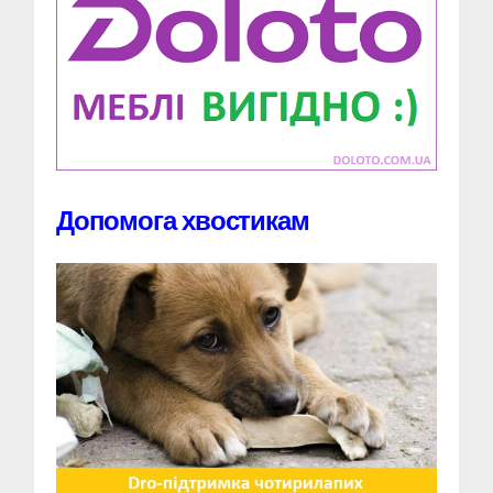
Допомога хвостикам