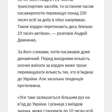
транспортних засобів, то останнім часом
пасажиропотік перевищує понад 100
тисяч осіб за добу в обох напрямках.
Також кордон перетинають десь близько
23 тисяч автівок», — розповів Андрій
Демченко.
За його словами, потік пасажирів дуже
динамічний. Перед вихідними кількість
охочих виїхати за кордон може трохи
перевищувати кількість тих, хто в’їжджає
до України. Але загальна тенденція
протилежна.
«Усе таки залишається більшим рух на
в’їзд до України. І різниця з виїздом
значна, може становити до 10 тисяч осіб