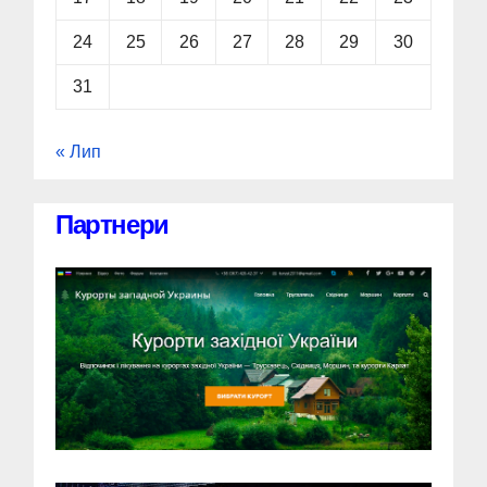
24
25
26
27
28
29
30
31
« Лип
Партнери