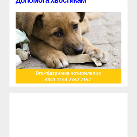
Допомога хвостикам