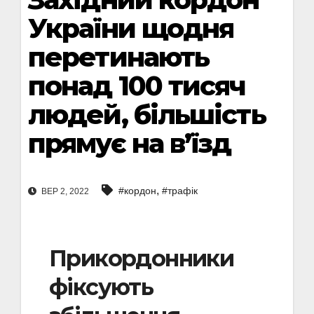
України щодня
перетинають
понад 100 тисяч
людей, більшість
прямує на в’їзд
,
#кордон
#трафік
ВЕР 2, 2022
Прикордонники
фіксують