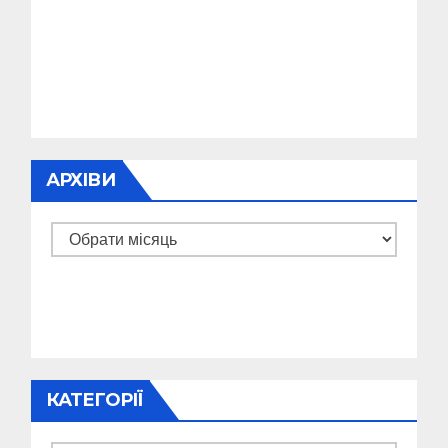
АРХІВИ
Архіви
КАТЕГОРІЇ