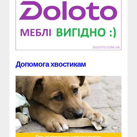
Допомога хвостикам