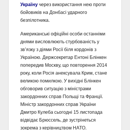
Україну
через використання нею проти
бойовиків на Донбасі ударного
безпілотника.
Американські офіційні особи останніми
днями висловлюють стурбованість у
зв’язку з діями Росії біля кордонів з
Україною. Держсекретар Ентоні Блінкен
попередив Москву, що повторення 2014
року, коли Росія анексувала Крим, стане
великою помилкою. У вихідні Блінкен
обговорив ситуацію з міністрами
закордонних справ Польщі та Франції.
Міністр закордонних справ України
Дмитро Кулеба сьогодні 15 листопада
відвідає Брюссель, де зустрінеться
зокрема з керівництвом НАТО.