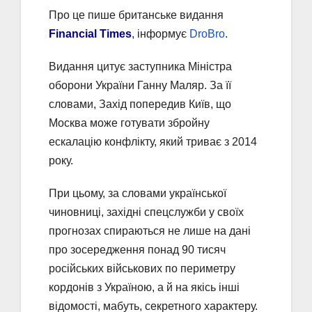
Про це пише британське видання
Financial Times
, інформує
DroBro
.
Видання цитує заступника Міністра
оборони України Ганну Маляр. За її
словами, Захід попередив Київ, що
Москва може готувати збройну
ескалацію конфлікту, який триває з 2014
року.
При цьому, за словами української
чиновниці, західні спецслужби у своїх
прогнозах спираються не лише на дані
про зосередження понад 90 тисяч
російських військових по периметру
кордонів з Україною, а й на якісь інші
відомості, мабуть, секретного характеру.