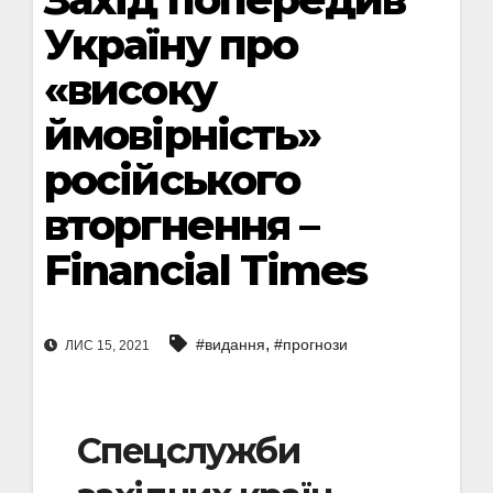
Україну про
«високу
ймовірність»
російського
вторгнення –
Financial Times
,
#видання
#прогнози
ЛИС 15, 2021
Спецслужби