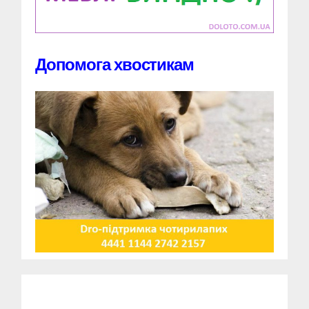
Допомога хвостикам