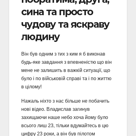
сина та просто
чудову та яскраву
людину
Він був одним з тих з ким я б виконав
будь-яке завдання з впевненістю що він
мене не залишить в важкій ситуації, що
було і по військовій справі та і по життю
в цілому!
Нажаль ніхто з нас більше не побачить
нові відео. Владислав загинув
захищаючи наше небо хоча йому було
всього лиш 23, тільки вдумайтесь в цю
цифру 23 роки, а він був пілотом