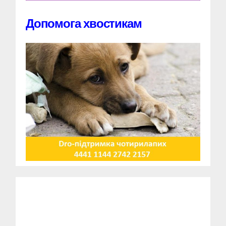
Допомога хвостикам