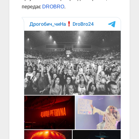
передає
DROBRO
.