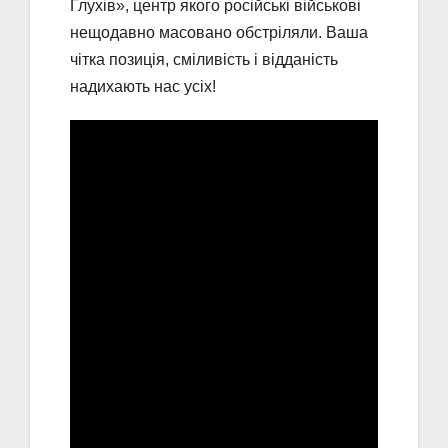
Глухів», центр якого російські військові
нещодавно масовано обстріляли. Ваша
чітка позиція, сміливість і відданість
надихають нас усіх!