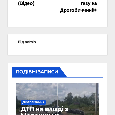
(Відео)
газу на
Дрогобиччині
Від
admin
ПОДІБНІ ЗАПИСИ
ДРОГОБИЧЧИНА
ДТП на виїзді з