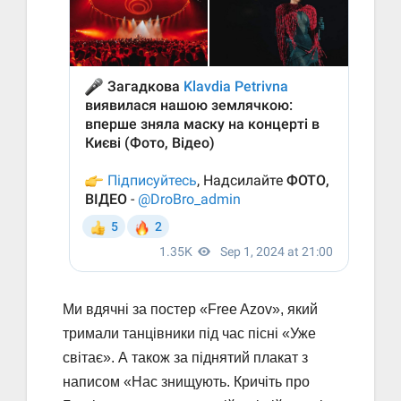
Ми вдячні за постер «Free Azov», який
тримали танцівники під час пісні «Уже
світає». А також за піднятий плакат з
написом «Нас знищують. Кричіть про