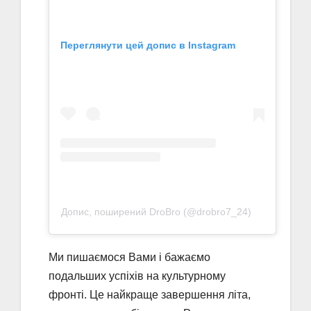
Переглянути цей допис в Instagram
Допис, поширений DroBro (@drobro7_24)
Ми пишаємося Вами і бажаємо
подальших успіхів на культурному
фронті. Це найкраще завершення літа,