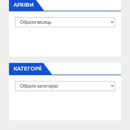
АРХІВИ
Архіви
КАТЕГОРІЇ
Категорії