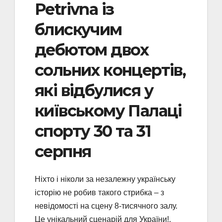
Petrivna із
блискучим
дебютом двох
сольних концертів,
які відбулися у
київському Палаці
спорту 30 та 31
серпня
Ніхто і ніколи за незалежну українську
історію не робив такого стрибка – з
невідомості на сцену 8-тисячного залу.
Це унікальний сценарій для України!,