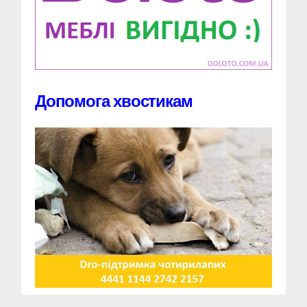
Допомога хвостикам