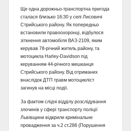
Ще одна дорожньо-транспортна пригода
сталася близько 16:30 у селі Лисовичі
Стрийського району. Як попередньо
встановили правоохоронці, відбулося
зіткнення автомобіля ВАЗ-2109, яким
керував 78-річний житель району, та
мотоцикла Harley-Davidson під
керуванням 44-річного мешканця
Стрийського району. Від отриманих
внаслідок ДТП травм мотоцикліст
загинув на місці події.
За фактом слідчі відділу розслідування
злочинів у сфері транспорту поліції
Львівщини відкрили кримінальне
провадження за ч.2 ст.286 (Порушення