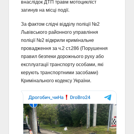
внаслідок ДТП травм мотоцикліст
загинув на місці події.
За фактом слідчі відділу поліції №2
Львівського районного управління
поліції №2 відкрили кримінальне
провадження за ч.2 ст.286 (Порушення
правил безпеки дорожнього руху або
експлуатації транспорту особами, які
керують транспортними засобами)
Кримінального кодексу України.