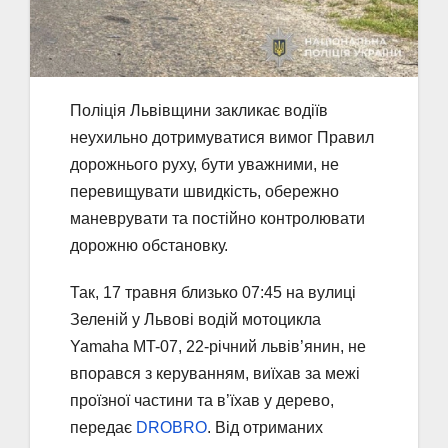
Поліція Львівщини закликає водіїв
неухильно дотримуватися вимог Правил
дорожнього руху, бути уважними, не
перевищувати швидкість, обережно
маневрувати та постійно контролювати
дорожню обстановку.
Так, 17 травня близько 07:45 на вулиці
Зеленій у Львові водій мотоцикла
Yamaha MT-07, 22-річний львів’янин, не
впорався з керуванням, виїхав за межі
проїзної частини та в’їхав у дерево,
передає
DROBRO
. Від отриманих