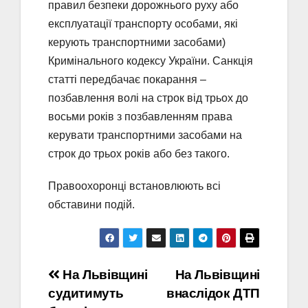
правил безпеки дорожнього руху або
експлуатації транспорту особами, які
керують транспортними засобами)
Кримінального кодексу України. Санкція
статті передбачає покарання –
позбавлення волі на строк від трьох до
восьми років з позбавленням права
керувати транспортними засобами на
строк до трьох років або без такого.
Правоохоронці встановлюють всі
обставини подій.
Навігація
На Львівщині
На Львівщині
судитимуть
внаслідок ДТП
записів