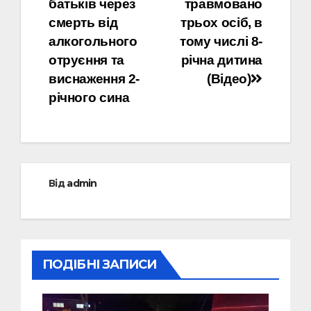
батьків через
травмовано
смерть від
трьох осіб, в
алкогольного
тому числі 8-
отруєння та
річна дитина
виснаження 2-
(Відео)
річного сина
Від
admin
ПОДІБНІ ЗАПИСИ