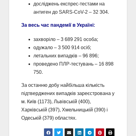
досліджень експрес-тестами на
антиген до SARS-CoV-2 – 32 304.
За весь час пандемії в Україні:
захворіло – 3 689 291 особа;
одужало – 3 500 914 осіб;
летальних випадків – 96 896;
проведено ПЛР-тестувань – 16 898
750.
За останню добу найбільша кількість
підтверджених випадків зареєстрована у
м. Київ (1173), Львівській (400),
Харківській (397), Хмельницькій (390) і
Одеській (379) областях.