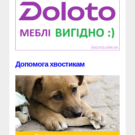
Допомога хвостикам