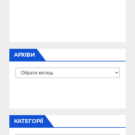
АРХІВИ
Архіви
КАТЕГОРІЇ