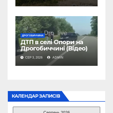
Дрогобиччині
ДРОГОБИЧЧИНА
ДТП в селі Опори на
Дрогобиччині (Відео)
СЕР 3, 2026
ADMIN
КАЛЕНДАР ЗАПИСІВ
Серпень 2026