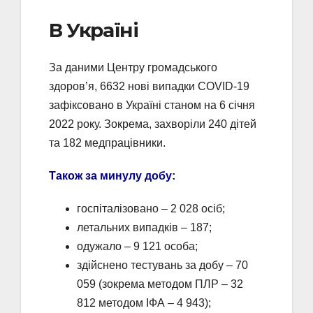
В Україні
За даними Центру громадського
здоров’я, 6632 нові випадки COVID-19
зафіксовано в Україні станом на 6 січня
2022 року. Зокрема, захворіли 240 дітей
та 182 медпрацівники.
Також за минулу добу:
госпіталізовано – 2 028 осіб;
летальних випадків – 187;
одужало – 9 121 особа;
здійснено тестувань за добу – 70
059 (зокрема методом ПЛР – 32
812 методом ІФА – 4 943);