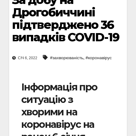
Дрогобиччині
підтверджено 36
випадків COVID-19
,
#захворюваність
#коронавірус
СІЧ 6, 2022
Інформація про
ситуацію з
хворими на
коронавірус на