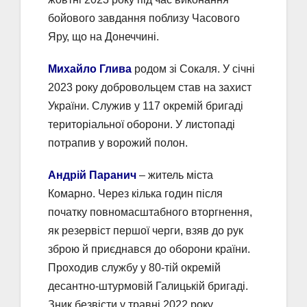
бойового завдання поблизу Часового
Яру, що на Донеччині.
Михайло Глива
родом зі Сокаля. У січні
2023 року добровольцем став на захист
України. Служив у 117 окремій бригаді
територіальної оборони. У листопаді
потрапив у ворожий полон.
Андрій Паранич
– житель міста
Комарно. Через кілька годин після
початку повномасштабного вторгнення,
як резервіст першої черги, взяв до рук
зброю й приєднався до оборони країни.
Проходив службу у 80-тій окремій
десантно-штурмовій Галицькій бригаді.
Зник безвісти у травні 2022 року.