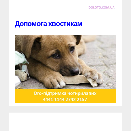
Допомога хвостикам