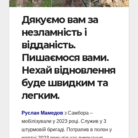
Дякуємо вам за
незламність і
відданість.
Пишаємося вами.
Нехай відновлення
буде швидким та
легким.
Руслан Мамедов
з Самбора –
мобілізували у 2023 році. Служив у 3
штурмовій бригаді. Потрапив в полон у
жовтні 2023 року під час виконання