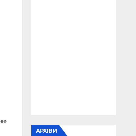
ення
АРХІВИ