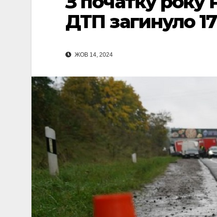
З початку року 
ДТП загинуло 1
ЖОВ 14, 2024