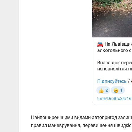
Найпоширенішими видами автопригод залишаю
правил маневрування, перевищення швидкісн