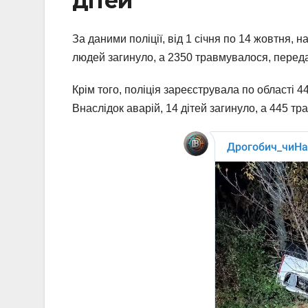
дітей
За даними поліції, від 1 січня по 14 жовтня, 
людей загинуло, а 2350 травмувалося, перед
Крім того, поліція зареєструвала по області 4
Внаслідок аварій, 14 дітей загинуло, а 445 т