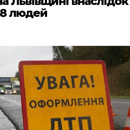
на Львівщині внаслідок
78 людей