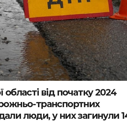
ї області від початку 2024
орожньо-транспортних
али люди, у них загинули 1