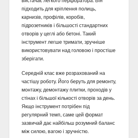
вистачає легкого перфоратора. Він
підходить для кріплення полиць,
карнизів, профілів, коробів,
підрозетників і більшості стандартних
отворів у цеглі або бетоні. Такий
інструмент легше тримати, зручніше
використовувати над головою і простіше
зберігати.
Середній клас вже розрахований на
частішу роботу. Його беруть для ремонту,
монтажу, демонтажу плитки, проходів у
стінах і більшої кількості отворів за день.
Якщо інструмент потрібен під
регулярний темп, саме цей формат
зазвичай дає найбільш розумний баланс
між силою, вагою і зручністю.