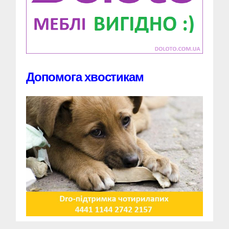
Допомога хвостикам