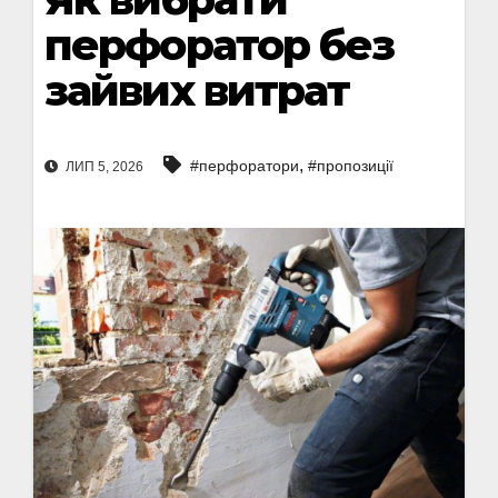
перфоратор без
зайвих витрат
,
#перфоратори
#пропозиції
ЛИП 5, 2026