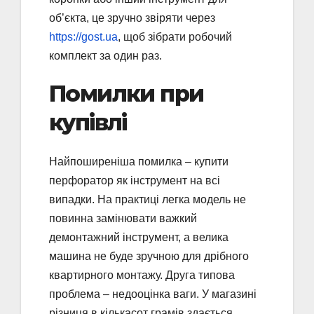
об’єкта, це зручно звіряти через
https://gost.ua
, щоб зібрати робочий
комплект за один раз.
Помилки при
купівлі
Найпоширеніша помилка – купити
перфоратор як інструмент на всі
випадки. На практиці легка модель не
повинна замінювати важкий
демонтажний інструмент, а велика
машина не буде зручною для дрібного
квартирного монтажу. Друга типова
проблема – недооцінка ваги. У магазині
різниця в кількасот грамів здається