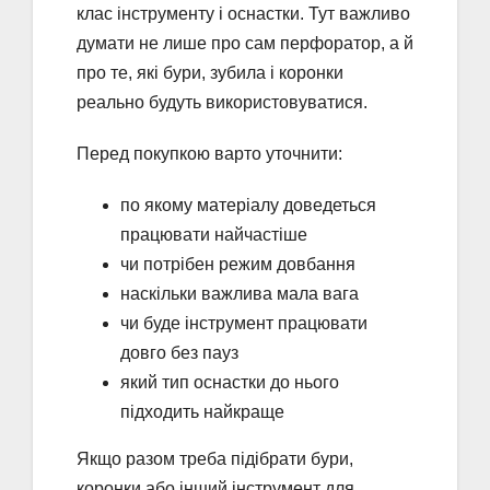
клас інструменту і оснастки. Тут важливо
думати не лише про сам перфоратор, а й
про те, які бури, зубила і коронки
реально будуть використовуватися.
Перед покупкою варто уточнити:
по якому матеріалу доведеться
працювати найчастіше
чи потрібен режим довбання
наскільки важлива мала вага
чи буде інструмент працювати
довго без пауз
який тип оснастки до нього
підходить найкраще
Якщо разом треба підібрати бури,
коронки або інший інструмент для