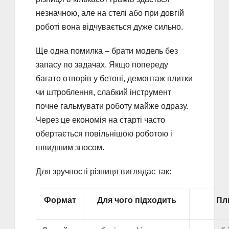
незначною, але на стелі або при довгій
роботі вона відчувається дуже сильно.
Ще одна помилка – брати модель без
запасу по задачах. Якщо попереду
багато отворів у бетоні, демонтаж плитки
чи штроблення, слабкий інструмент
почне гальмувати роботу майже одразу.
Через це економія на старті часто
обертається повільнішою роботою і
швидшим зносом.
Для зручності різниця виглядає так:
Формат
Для чого підходить
Пл