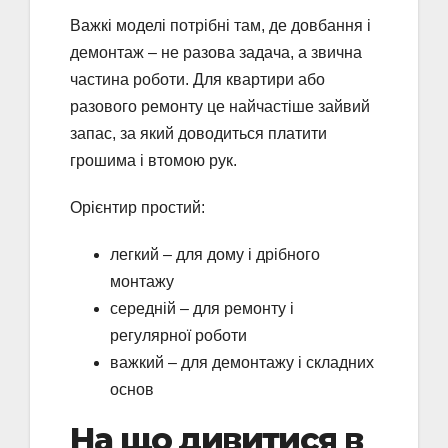
Важкі моделі потрібні там, де довбання і
демонтаж – не разова задача, а звична
частина роботи. Для квартири або
разового ремонту це найчастіше зайвий
запас, за який доводиться платити
грошима і втомою рук.
Орієнтир простий:
легкий – для дому і дрібного
монтажу
середній – для ремонту і
регулярної роботи
важкий – для демонтажу і складних
основ
На що дивитися в