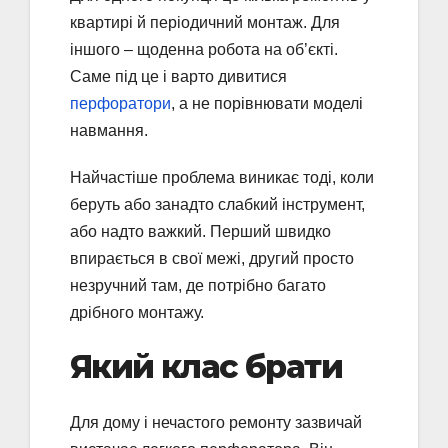
квартирі й періодичний монтаж. Для
іншого – щоденна робота на об’єкті.
Саме під це і варто дивитися
перфоратори
, а не порівнювати моделі
навмання.
Найчастіше проблема виникає тоді, коли
беруть або занадто слабкий інструмент,
або надто важкий. Перший швидко
впирається в свої межі, другий просто
незручний там, де потрібно багато
дрібного монтажу.
Який клас брати
Для дому і нечастого ремонту зазвичай