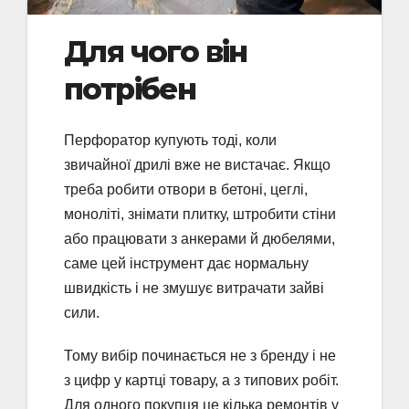
Для чого він
потрібен
Перфоратор купують тоді, коли
звичайної дрилі вже не вистачає. Якщо
треба робити отвори в бетоні, цеглі,
моноліті, знімати плитку, штробити стіни
або працювати з анкерами й дюбелями,
саме цей інструмент дає нормальну
швидкість і не змушує витрачати зайві
сили.
Тому вибір починається не з бренду і не
з цифр у картці товару, а з типових робіт.
Для одного покупця це кілька ремонтів у