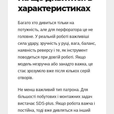
характеристиках
Багато хто дивиться тільки на
потужність, але для перфоратора це не
головне. У реальній роботі важливіші
сила удару, зручність у руці, вага, баланс,
наявність реверсу і те, як інструмент
поводиться при довгій роботі. Якщо
модель незручна або занадто важка, це
стає зрозуміло вже після кількох серій
отворів.
Не менш важливий тип патрона. Для
більшості побутових і монтажних задач
вистачає SDS-plus. Якщо робота важча і
постійна, тоді вже дивляться на інший