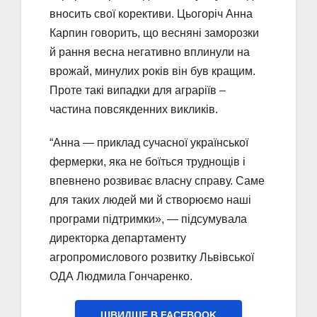
вносить свої корективи. Цьогоріч Анна
Карпин говорить, що весняні заморозки
й рання весна негативно вплинули на
врожай, минулих років він був кращим.
Проте такі випадки для аграріїв –
частина повсякденних викликів.
“Анна — приклад сучасної української
фермерки, яка не боїться труднощів і
впевнено розвиває власну справу. Саме
для таких людей ми й створюємо наші
програми підтримки», — підсумувала
директорка департаменту
агропромислового розвитку Львівської
ОДА Людмила Гончаренко.
ШВИДШЕ В FACEBOOK