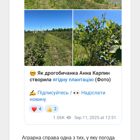
Аграрна справа одна з тих, у яку погода