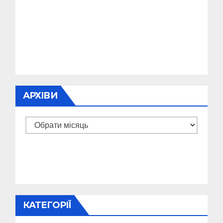
АРХІВИ
Архіви
КАТЕГОРІЇ