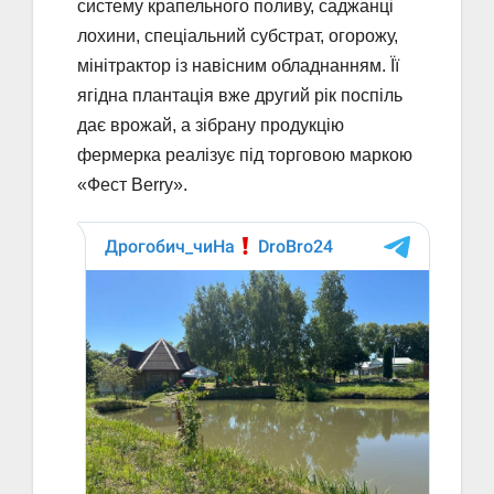
систему крапельного поливу, саджанці
лохини, спеціальний субстрат, огорожу,
мінітрактор із навісним обладнанням. Її
ягідна плантація вже другий рік поспіль
дає врожай, а зібрану продукцію
фермерка реалізує під торговою маркою
«Фест Berrу».