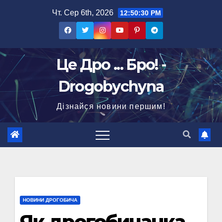
Перейти
Чт. Сер 6th, 2026
12:50:31 PM
до
вмісту
Це Дро ... Бро! -
Drogobychyna
Дізнайся новини першим!
НОВИНИ ДРОГОБИЧА
Як дрогобичанка