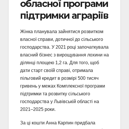
обласної програми
підтримки аграріїв
Жінка планувала зайнятися розвитком
власної справи, дотичної до сільського
господарства. У 2021 році започаткувала
власний бізнес з вирощування лохини на
ділянці площею 1,2 га. Для того, щоб
дати старт своїй справі, отримала
пільговий кредит в розмірі 500 тисяч
гривень у межах Комплексної програми
підтримки та розвитку сільського
господарства у Львівській області на
2021–2025 роки.
За ці кошти Анна Карпин придбала