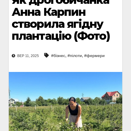
Анна Карпин
створила ягідну
плантацію (Фото)
,
,
#бізнес
#пілоти
#фермери
ВЕР 11, 2025