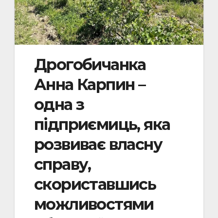
Дрогобичанка
Анна Карпин –
одна з
підприємиць, яка
розвиває власну
справу,
скориставшись
можливостями