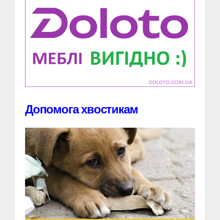
Допомога хвостикам