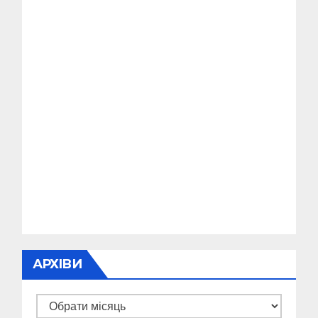
АРХІВИ
Архіви