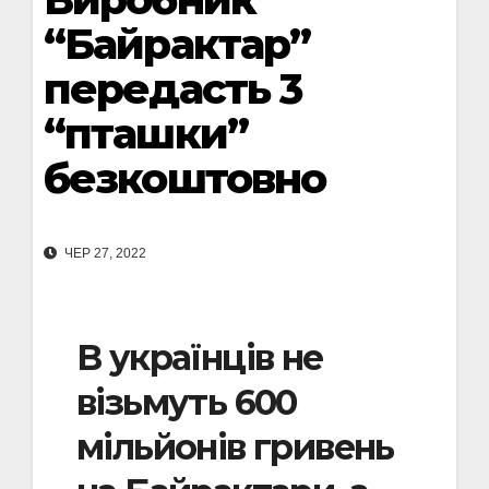
“Байрактар”
передасть 3
“пташки”
безкоштовно
ЧЕР 27, 2022
В українців не
візьмуть 600
мільйонів гривень