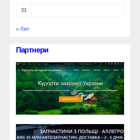
31
« Лип
Партнери