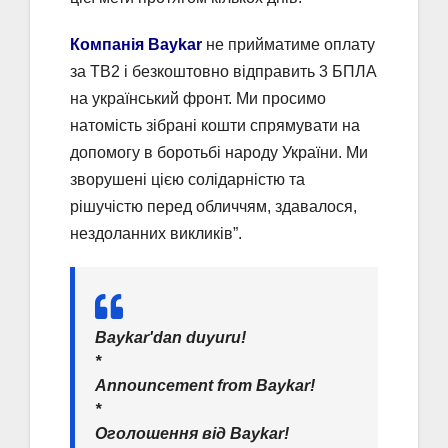
Компанія Baykar
не прийматиме оплату
за TB2 і безкоштовно відправить 3 БПЛА
на український фронт. Ми просимо
натомість зібрані кошти спрямувати на
допомогу в боротьбі народу України. Ми
зворушені цією солідарністю та
рішучістю перед обличчям, здавалося,
нездоланних викликів”.
Baykar'dan duyuru!
*
Announcement from Baykar!
*
Оголошення від Baykar!