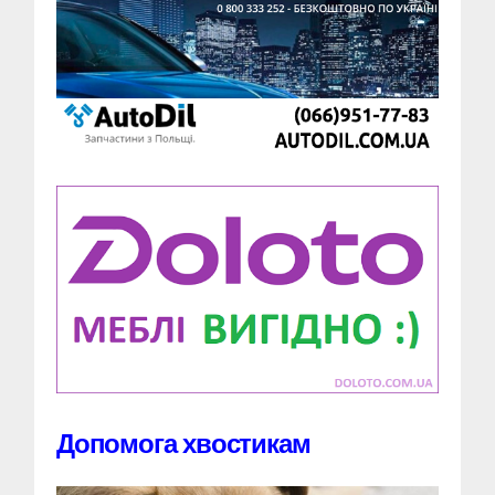
Допомога хвостикам