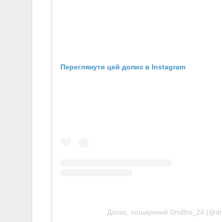
Переглянути цей допис в Instagram
Допис, поширений DroBro_24 (@dr