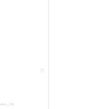
obro_24)