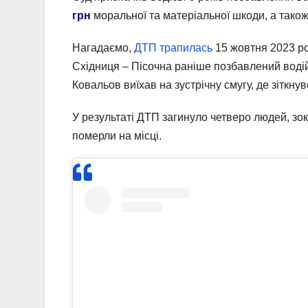
грн
моральної та матеріальної шкоди, а тако
Нагадаємо,
ДТП трапилась
15 жовтня 2023 рок
Східниця – Пісочна раніше позбавлений водійс
Ковальов виїхав на зустрічну смугу, де зіткн
У результаті ДТП загинуло четверо людей, зо
померли на місці.