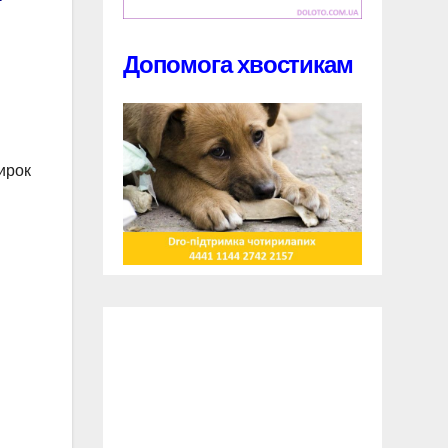
Допомога хвостикам
ирок