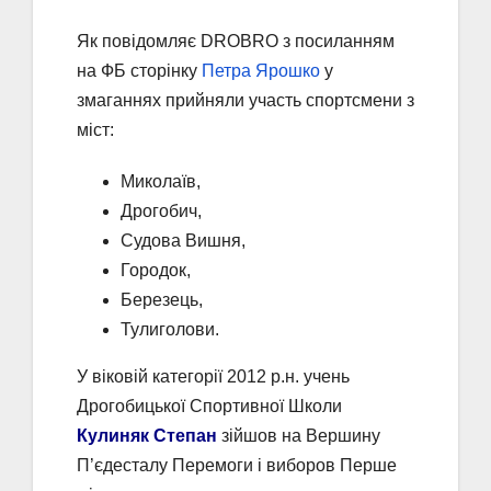
Як повідомляє DROBRO з посиланням
на ФБ сторінку
Петра Ярошко
у
змаганнях прийняли участь спортсмени з
міст:
Миколаїв,
Дрогобич,
Судова Вишня,
Городок,
Березець,
Тулиголови.
У віковій категорії 2012 р.н. учень
Дрогобицької Спортивної Школи
Кулиняк Степан
зійшов на Вершину
П’єдесталу Перемоги і виборов Перше