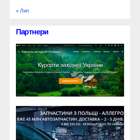
« Лип
Партнери