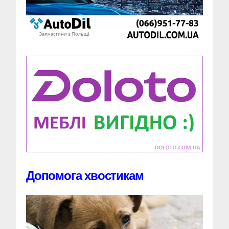
Допомога хвостикам