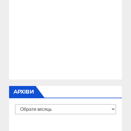
АРХІВИ
Архіви