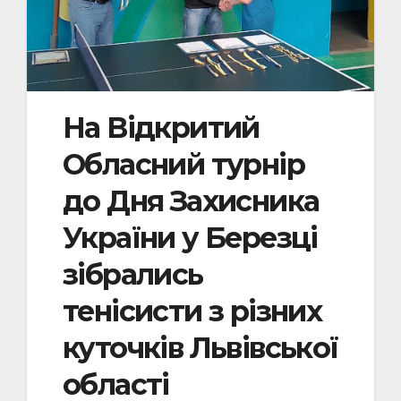
На Відкритий
Обласний турнір
до Дня Захисника
України у Березці
зібрались
тенісисти з різних
куточків Львівської
області