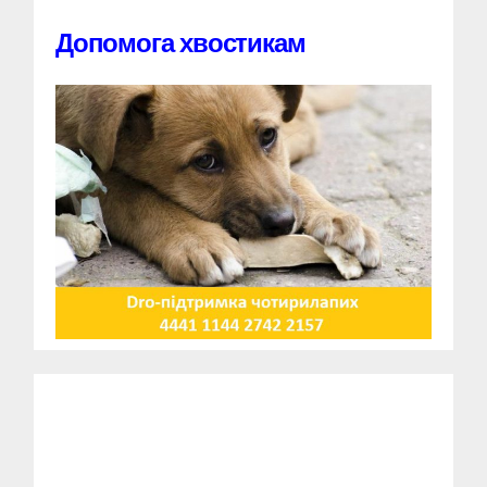
Допомога хвостикам