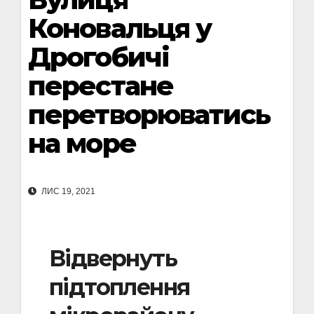
Коновальця у
Дрогобичі
перестане
перетворюватись
на море
ЛИС 19, 2021
Відвернуть
підтоплення