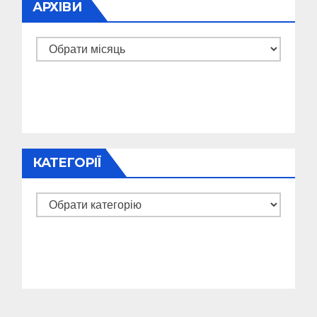
АРХІВИ
Архіви
КАТЕГОРІЇ
Категорії