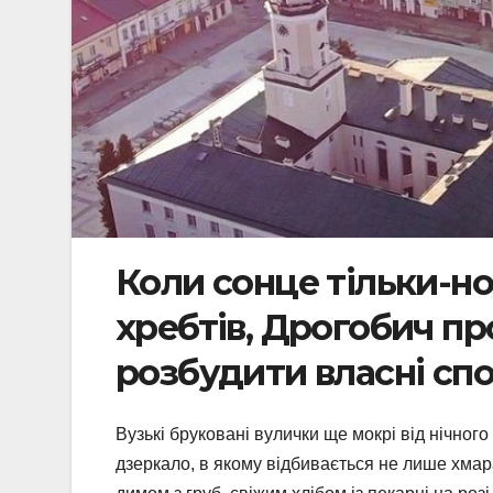
Коли сонце тільки-но
хребтів, Дрогобич пр
розбудити власні сп
Вузькі бруковані вулички ще мокрі від нічного
дзеркало, в якому відбивається не лише хмара, 